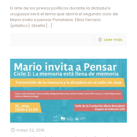
El arte de los presos políticos durante la dictadura
uruguaya será el tema que abrirá el segundo ciclo de
Mario invita a pensar.Panelistas: Elbio Ferrario
(plástico), Gisella
[…]
Leer más
mayo 22, 2019