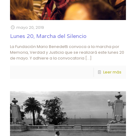
mayo 20, 2019
Lunes 20, Marcha del Silencio
La Fundación Mario Benedetti convoca a la marcha por
Memoria, Verdad y Justicia que se realizará este lunes 20
de mayo. Y adhiere a la convocatoria
[…]
Leer más