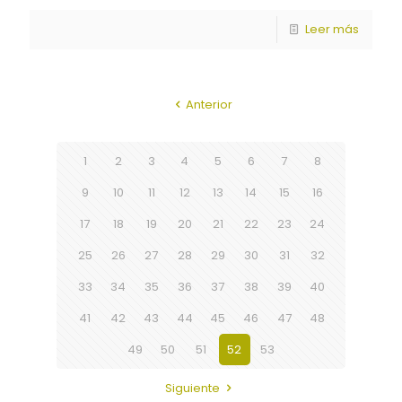
Leer más
Anterior
1
2
3
4
5
6
7
8
9
10
11
12
13
14
15
16
17
18
19
20
21
22
23
24
25
26
27
28
29
30
31
32
33
34
35
36
37
38
39
40
41
42
43
44
45
46
47
48
49
50
51
52
53
Siguiente