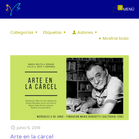
0
MENÚ
Categorías
Etiquetas
Autores
Mostrar todo
junio 5, 2019
Arte en la cárcel