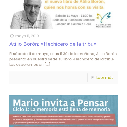
mayo 11, 2019
Atilio Borón: «Hechicero de la tribu»
El sábado 11 de mayo, a las 11:30 de la mañana, Atilio Borón
presenta en nuestra sede su libro «Hechicero de la tribu».
Les esperamos en
[…]
Leer más