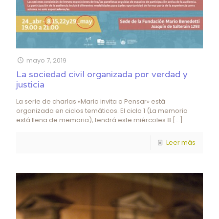
mayo 7, 2019
La sociedad civil organizada por verdad y
justicia
La serie de charlas «Mario invita a Pensar» está
organizada en ciclos temáticos. El ciclo 1 (La memoria
está llena de memoria), tendrá este miércoles 8
[…]
Leer más