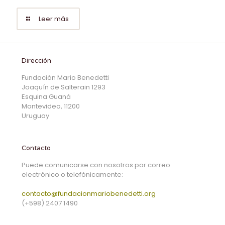
Leer más
Dirección
Fundación Mario Benedetti
Joaquín de Salterain 1293
Esquina Guaná
Montevideo, 11200
Uruguay
Contacto
Puede comunicarse con nosotros por correo
electrónico o telefónicamente:
contacto@fundacionmariobenedetti.org
(+598) 2407 1490