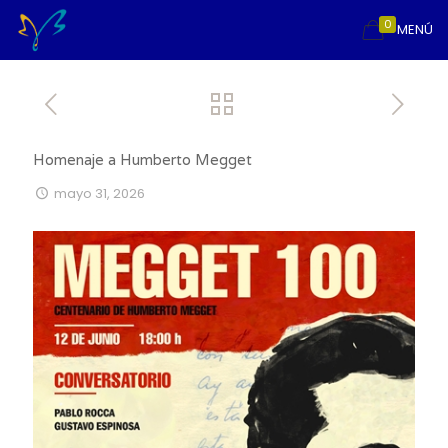
0
MENÚ
Homenaje a Humberto Megget
mayo 31, 2026