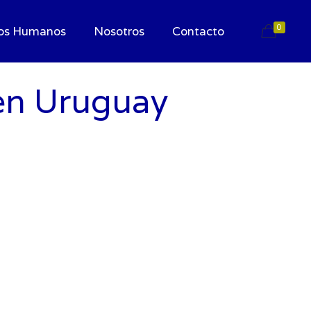
0
os Humanos
Nosotros
Contacto
en Uruguay