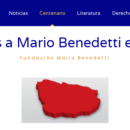
Noticias
Centenario
Literatura
Derech
 a Mario Benedetti 
Fundación Mario Benedetti