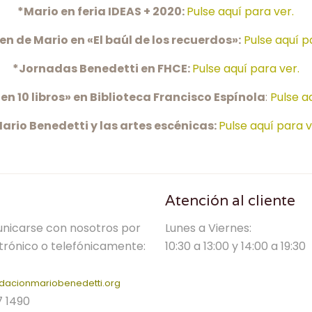
*Mario en feria IDEAS + 2020:
Pulse aquí para ver.
ien de Mario en «El baúl de los recuerdos»:
Pulse aquí p
*Jornadas Benedetti en FHCE:
Pulse aquí para ver.
en 10 libros» en Biblioteca Francisco Espínola
:
Pulse a
ario Benedetti y las artes escénicas:
Pulse aquí para v
Atención al cliente
nicarse con nosotros por
Lunes a Viernes:
trónico o telefónicamente:
10:30 a 13:00 y 14:00 a 19:30
dacionmariobenedetti.org
7 1490