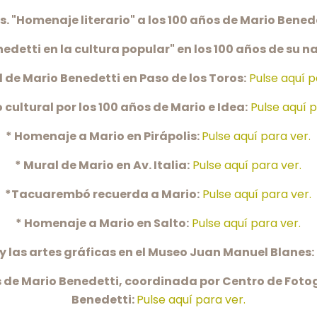
s.
"Homenaje literario" a los 100 años de Mario Bened
nedetti en la cultura popular" en los 100 años de su 
l de Mario Benedetti en Paso de los Toros:
Pulse aquí p
 cultural por los 100 años de Mario e Idea:
Pulse aquí p
* Homenaje a Mario en Pirápolis:
Pulse aquí para ver.
* Mural de Mario en Av. Italia:
Pulse aquí para ver.
*Tacuarembó recuerda a Mario:
Pulse aquí para ver.
* Homenaje a Mario en Salto:
Pulse aquí para ver.
 y las artes gráficas en el Museo Juan Manuel Blanes:
 de Mario Benedetti, coordinada por Centro de Foto
Benedetti:
Pulse aquí para ver.