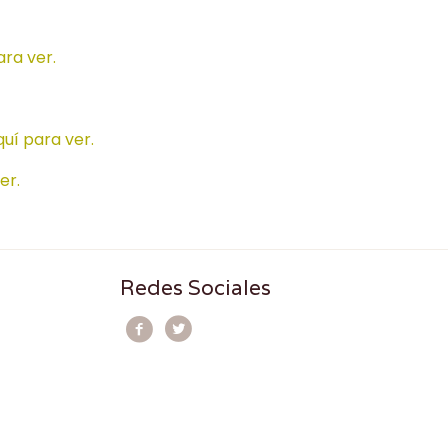
ara ver.
quí para ver.
er.
Redes Sociales