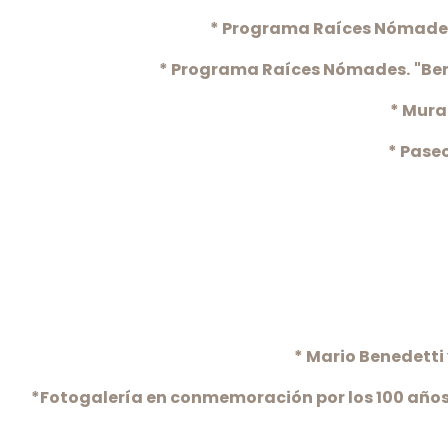
* Programa Raíces Nómade
* Programa Raíces Nómades.
"Be
* Mura
* Paseo
* Mario Benedetti
*Fotogalería en conmemoración por los 100 años