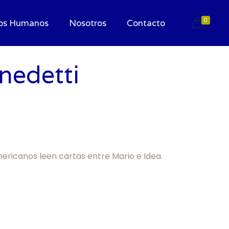
0
os Humanos
Nosotros
Contacto
nedetti
mericanos leen cartas entre Mario e Idea.