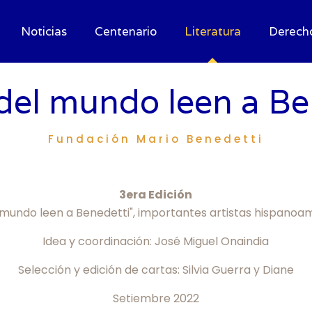
Noticias
Centenario
Literatura
Derech
del mundo leen a Be
Fundación Mario Benedetti
3era Edición
l mundo leen a Benedetti", importantes artistas hispanoa
Idea y coordinación: José Miguel Onaindia
Selección y edición de cartas: Silvia Guerra y Diane
Setiembre 2022