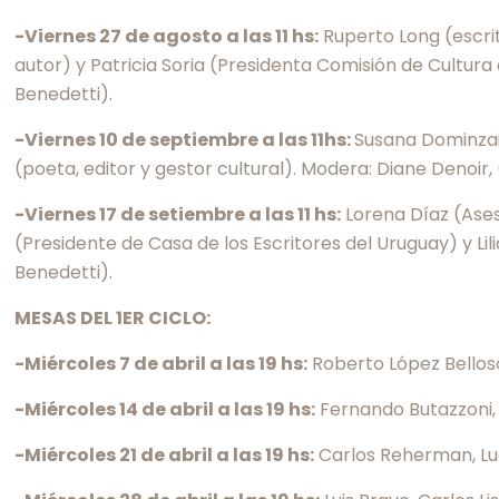
-Viernes 27 de agosto a las 11 hs:
Ruperto Long (escrit
autor) y Patricia Soria (Presidenta Comisión de Cultu
Benedetti).
-Viernes 10 de septiembre a las 11hs:
Susana Dominzain
(poeta, editor y gestor cultural). Modera: Diane Denoir
-Viernes 17 de setiembre a las 11 hs:
Lorena Díaz (Ases
(Presidente de Casa de los Escritores del Uruguay) y L
Benedetti).
MESAS DEL 1ER CICLO:
-Miércoles 7 de abril a las 19 hs:
Roberto López Belloso
-Miércoles 14 de abril a las 19 hs:
Fernando Butazzoni,
-Miércoles 21 de abril a las 19 hs:
Carlos Reherman, Luc