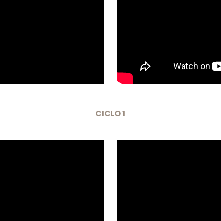
CICLO 1