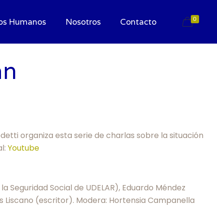
0
os Humanos
Nosotros
Contacto
an
detti organiza esta serie de charlas sobre la situación
al:
Youtube
e la Seguridad Social de UDELAR), Eduardo Méndez
los Liscano (escritor). Modera: Hortensia Campanella