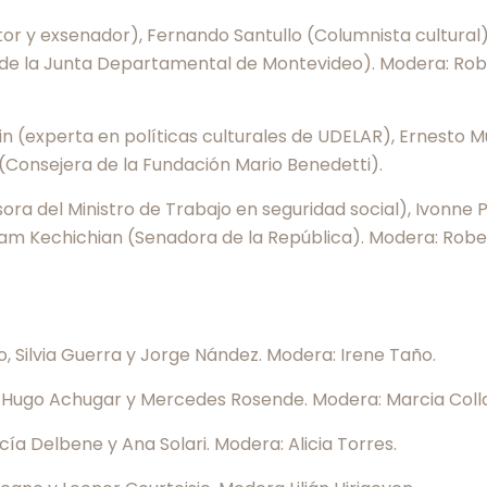
or y exsenador), Fernando Santullo (Columnista cultural)
ra de la Junta Departamental de Montevideo). Modera: Ro
 (experta en políticas culturales de UDELAR), Ernesto Mu
, (Consejera de la Fundación Mario Benedetti).
ora del Ministro de Trabajo en seguridad social), Ivonne 
iliam Kechichian (Senadora de la República). Modera: Rob
, Silvia Guerra y Jorge Nández. Modera: Irene Taño.
 Hugo Achugar y Mercedes Rosende. Modera: Marcia Coll
ía Delbene y Ana Solari. Modera: Alicia Torres.