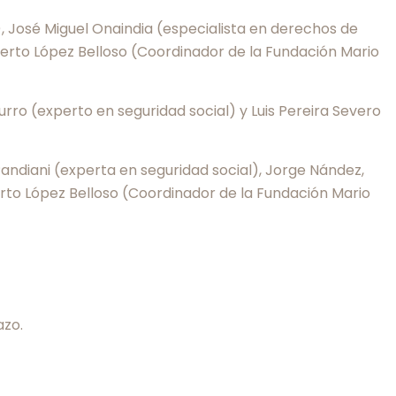
, José Miguel Onaindia (especialista en derechos de
berto López Belloso (Coordinador de la Fundación Mario
rro (experto en seguridad social) y Luis Pereira Severo
Pandiani (experta en seguridad social), Jorge Nández,
erto López Belloso (Coordinador de la Fundación Mario
azo.