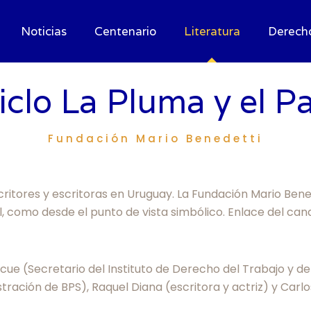
Noticias
Centenario
Literatura
Derech
iclo La Pluma y el P
Fundación Mario Benedetti
scritores y escritoras en Uruguay. La Fundación Mario Bene
l, como desde el punto de vista simbólico. Enlace del can
cue (Secretario del Instituto de Derecho del Trabajo y d
stración de BPS), Raquel Diana (escritora y actriz) y Car