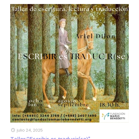
julio 24, 2025
Taller:“Escribir es traducir(se)”