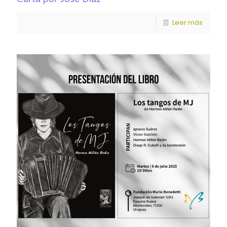
Leer más