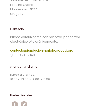
Joaquín de Salterain 1293
Esquina Guaná
Montevideo, 11200
Uruguay
Contacto
Puede comunicarse con nosotros por correo
electrónico o telefónicamente:
contacto@fundacionmariobenedetti.org
(+598) 2407 1490
Atención al cliente
Lunes a Viernes:
10:30 a 13:00 y 14:00 a 19:30
Redes Sociales