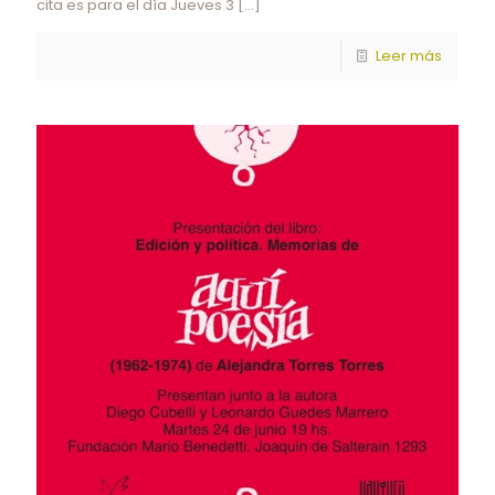
cita es para el día Jueves 3
[…]
Leer más