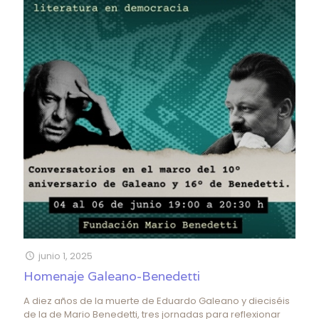
junio 1, 2025
Homenaje Galeano-Benedetti
A diez años de la muerte de Eduardo Galeano y dieciséis
de la de Mario Benedetti, tres jornadas para reflexionar