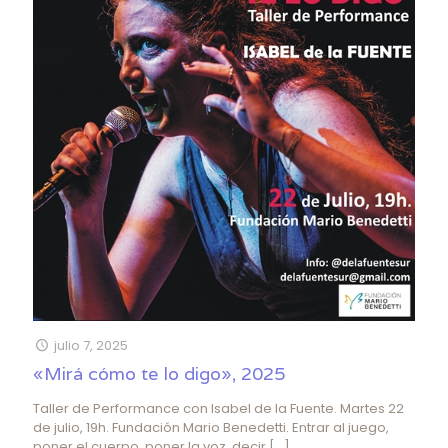
julio 7, 2025
«Mirá cómo te lo digo», 2025
Taller de Performance con Isabel de la Fuente. Martes 22
de julio, 19h. Fundación Mario Benedetti. Entrar al juego,
poner el cuerpo, poner la voz, decir
[…]