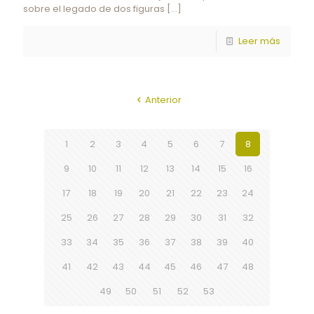
sobre el legado de dos figuras
[…]
Leer más
Anterior
1
2
3
4
5
6
7
8
9
10
11
12
13
14
15
16
17
18
19
20
21
22
23
24
25
26
27
28
29
30
31
32
33
34
35
36
37
38
39
40
41
42
43
44
45
46
47
48
49
50
51
52
53