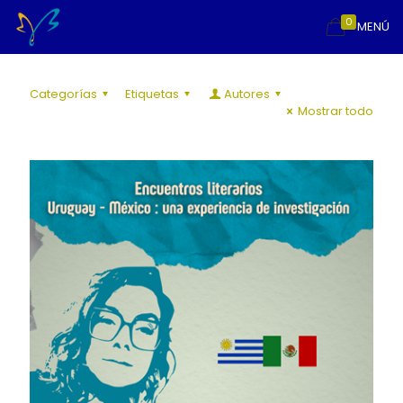
0
MENÚ
Categorías
Etiquetas
Autores
Mostrar todo