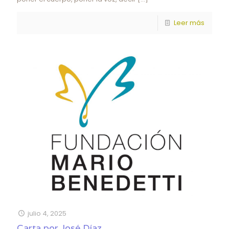
Leer más
julio 4, 2025
Carta por José Díaz