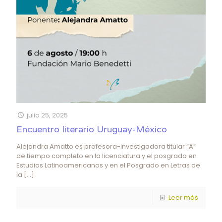
julio 25, 2025
Encuentro literario Uruguay-México
Alejandra Amatto es profesora-investigadora titular “A”
de tiempo completo en la licenciatura y el posgrado en
Estudios Latinoamericanos y en el Posgrado en Letras de
la
[…]
Leer más