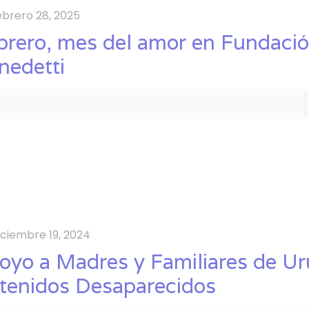
ebrero 28, 2025
brero, mes del amor en Fundaci
nedetti
iciembre 19, 2024
oyo a Madres y Familiares de U
tenidos Desaparecidos