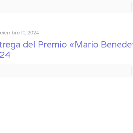
iciembre 10, 2024
trega del Premio «Mario Benedet
24