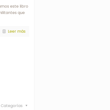
amos este libro
ilitantes que
Leer más
Categorías