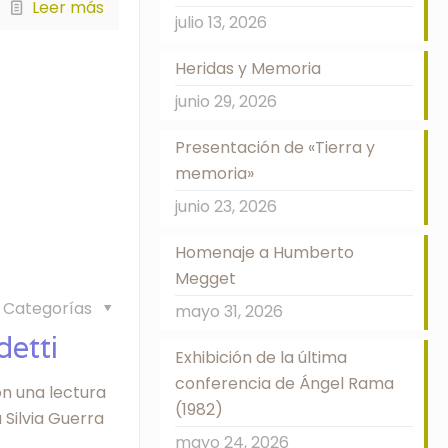
Leer más
julio 13, 2026
Heridas y Memoria
junio 29, 2026
Presentación de «Tierra y
memoria»
junio 23, 2026
Homenaje a Humberto
Megget
Categorías
mayo 31, 2026
etti
Exhibición de la última
conferencia de Ángel Rama
on una lectura
(1982)
 Silvia Guerra
mayo 24, 2026