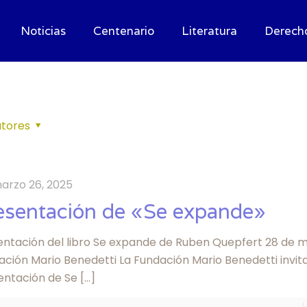
Noticias
Centenario
Literatura
Derech
tores
arzo 26, 2025
esentación de «Se expande»
entación del libro Se expande de Ruben Quepfert 28 de ma
ción Mario Benedetti La Fundación Mario Benedetti invita
entación de Se
[…]