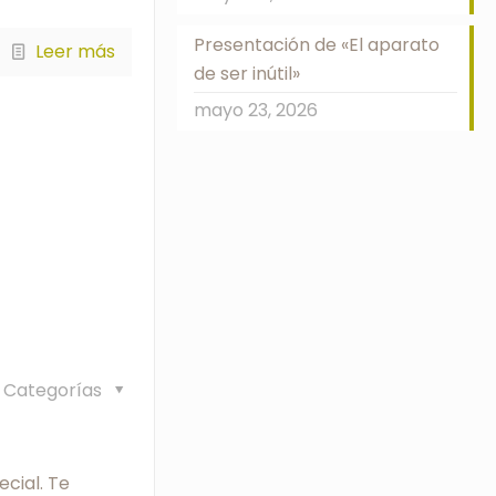
Presentación de «El aparato
Leer más
de ser inútil»
mayo 23, 2026
Categorías
cial. Te