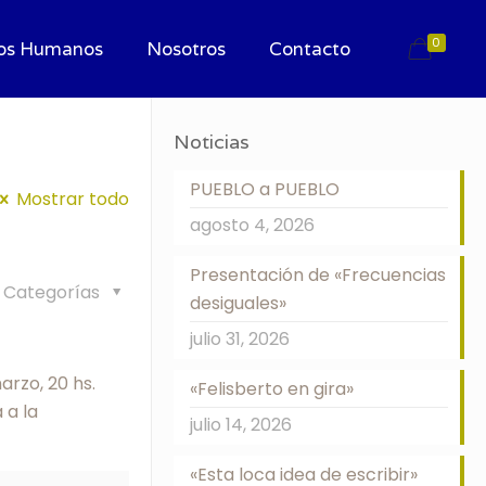
0
os Humanos
Nosotros
Contacto
Noticias
PUEBLO a PUEBLO
Mostrar todo
agosto 4, 2026
Presentación de «Frecuencias
Categorías
desiguales»
julio 31, 2026
rzo, 20 hs.
«Felisberto en gira»
 a la
julio 14, 2026
«Esta loca idea de escribir»