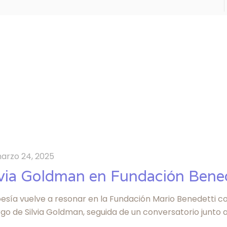
arzo 24, 2025
lvia Goldman en Fundación Bened
oesía vuelve a resonar en la Fundación Mario Benedetti c
go de Silvia Goldman, seguida de un conversatorio junto a