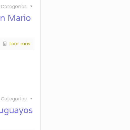
Categorías
ón Mario
Leer más
Categorías
ruguayos