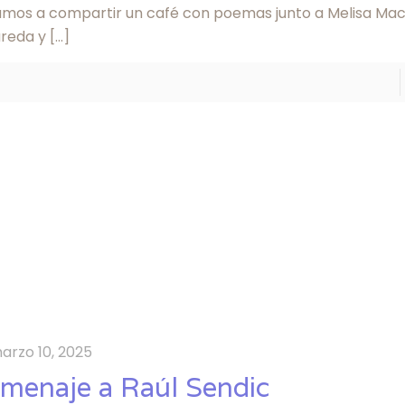
tamos a compartir un café con poemas junto a Melisa Ma
reda y
[…]
arzo 10, 2025
menaje a Raúl Sendic