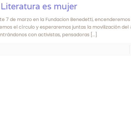
 Literatura es mujer
te 7 de marzo en la Fundacion Benedetti, encenderemos l
remos el círculo y esperaremos juntas la movilización de
ntrándonos con activistas, pensadoras
[…]