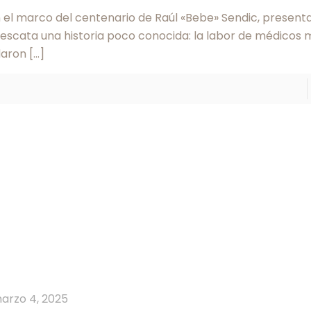
 el marco del centenario de Raúl «Bebe» Sendic, present
escata una historia poco conocida: la labor de médicos m
daron
[…]
arzo 4, 2025