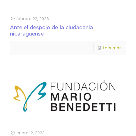
febrero 22, 2023
Ante el despojo de la ciudadanía
nicaragüense
Leer más
enero 12, 2023