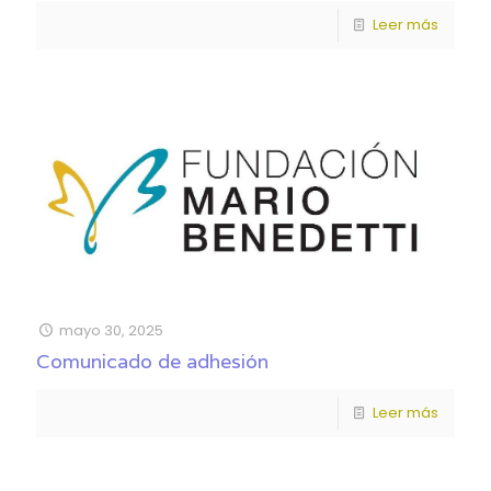
Leer más
mayo 30, 2025
Comunicado de adhesión
Leer más