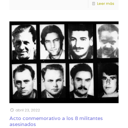
Leer más
abril 23, 2022
Acto conmemorativo a los 8 militantes
asesinados