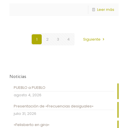
Leer más
1
2
3
4
Siguiente
Noticias
PUEBLO a PUEBLO
agosto 4, 2026
Presentación de «Frecuencias desiguales»
julio 31, 2026
«Felisberto en gira»