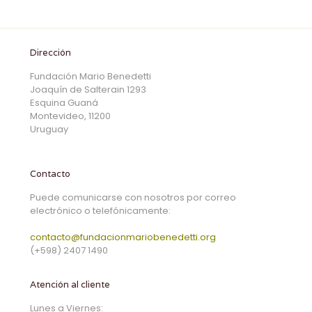
Dirección
Fundación Mario Benedetti
Joaquín de Salterain 1293
Esquina Guaná
Montevideo, 11200
Uruguay
Contacto
Puede comunicarse con nosotros por correo
electrónico o telefónicamente:
contacto@fundacionmariobenedetti.org
(+598) 2407 1490
Atención al cliente
Lunes a Viernes: