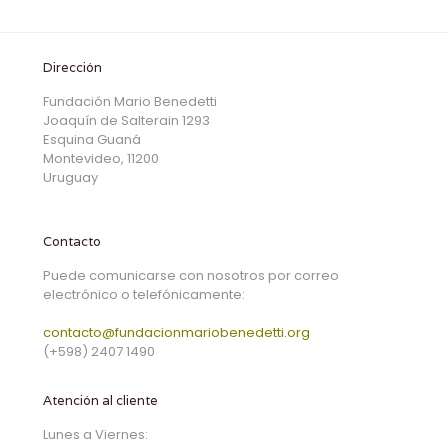
Dirección
Fundación Mario Benedetti
Joaquín de Salterain 1293
Esquina Guaná
Montevideo, 11200
Uruguay
Contacto
Puede comunicarse con nosotros por correo
electrónico o telefónicamente:
contacto@fundacionmariobenedetti.org
(+598) 2407 1490
Atención al cliente
Lunes a Viernes: