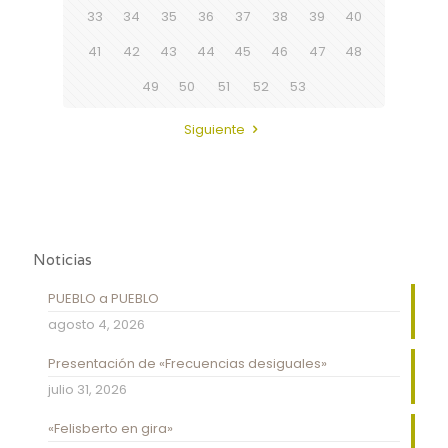
33
34
35
36
37
38
39
40
41
42
43
44
45
46
47
48
49
50
51
52
53
Siguiente
Noticias
PUEBLO a PUEBLO
agosto 4, 2026
Presentación de «Frecuencias desiguales»
julio 31, 2026
«Felisberto en gira»