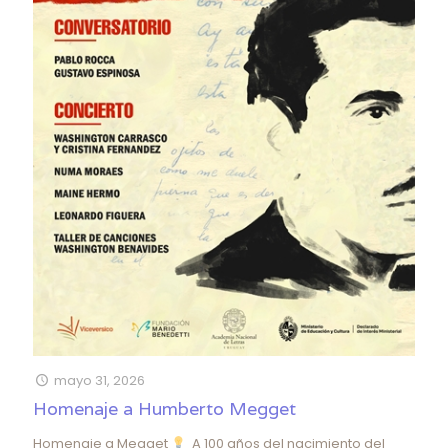
mayo 31, 2026
Homenaje a Humberto Megget
Homenaje a Megget
A 100 años del nacimiento del