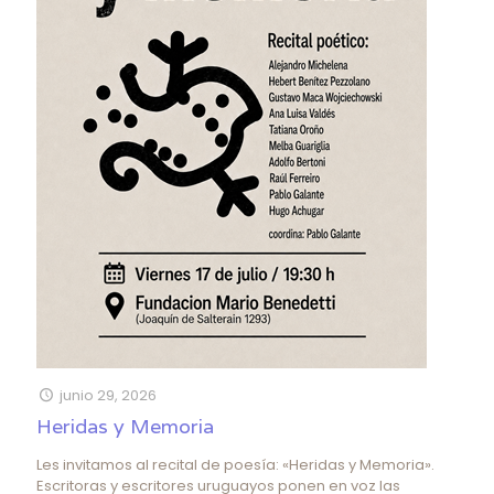
junio 29, 2026
Heridas y Memoria
Les invitamos al recital de poesía: «Heridas y Memoria».
Escritoras y escritores uruguayos ponen en voz las