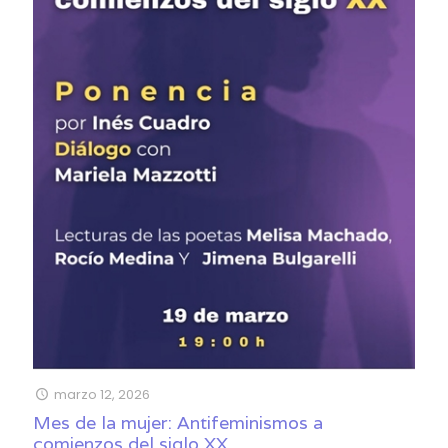
marzo 12, 2026
Mes de la mujer: Antifeminismos a
comienzos del siglo XX