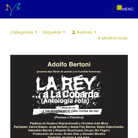
0
MENÚ
Categorías
Etiquetas
Autores
Mostrar todo