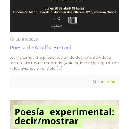
abril 6, 2026
Poesía de Adolfo Bertoni
Les invitamos a la presentación de dos libro de Adolfo
Bertoni: «La rey a la cobarda (Antología rota)», seguido de
«y los aviones en el cielo
[…]
Leer más