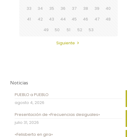
33
34
35
36
37
38
39
40
41
42
43
44
45
46
47
48
49
50
51
52
53
Siguiente
Noticias
PUEBLO a PUEBLO
agosto 4, 2026
Presentación de «Frecuencias desiguales»
julio 31, 2026
«Felisberto en gira»