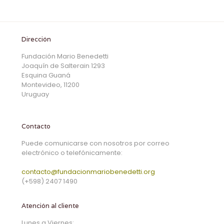
Dirección
Fundación Mario Benedetti
Joaquín de Salterain 1293
Esquina Guaná
Montevideo, 11200
Uruguay
Contacto
Puede comunicarse con nosotros por correo
electrónico o telefónicamente:
contacto@fundacionmariobenedetti.org
(+598) 2407 1490
Atención al cliente
Lunes a Viernes: