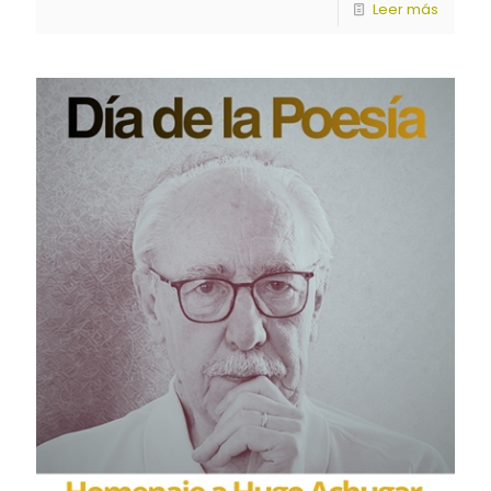
Leer más