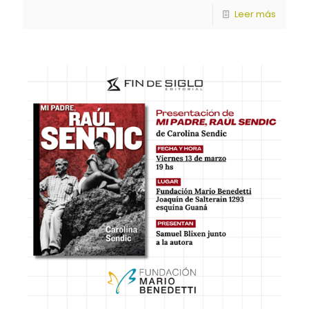
Leer más