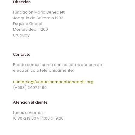
Dirección
Fundación Mario Benedetti
Joaquín de Salterain 1293
Esquina Guaná
Montevideo, 11200
Uruguay
Contacto
Puede comunicarse con nosotros por correo
electrónico o telefónicamente:
contacto@fundacionmariobenedetti.org
(+598) 2407 1490
Atención al cliente
Lunes a Viernes:
10:30 a 13:00 y 14:00 a 19:30