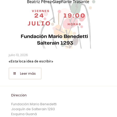
julio 13, 2026
«Esta loca idea de escribir»
Leer más
Dirección
Fundación Mario Benedetti
Joaquín de Salterain 1293
Esquina Guaná