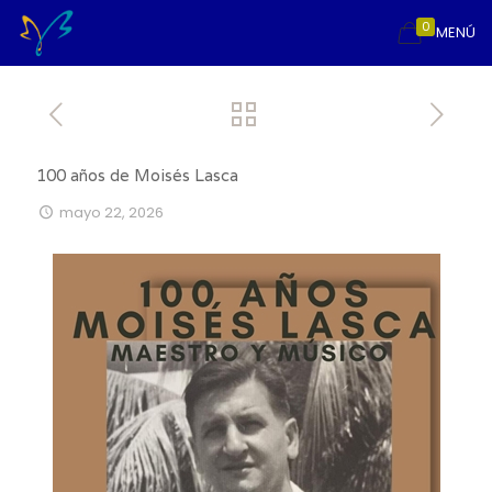
0
MENÚ
100 años de Moisés Lasca
mayo 22, 2026