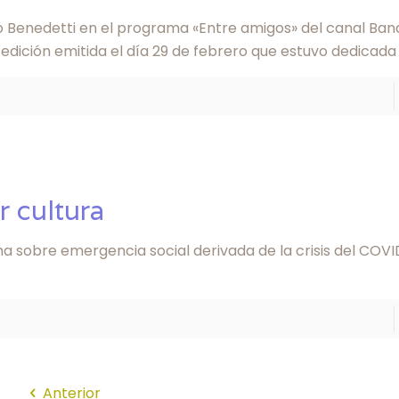
 Benedetti en el programa «Entre amigos» del canal Band 
 edición emitida el día 29 de febrero que estuvo dedicada
r cultura
a sobre emergencia social derivada de la crisis del COVID
Anterior