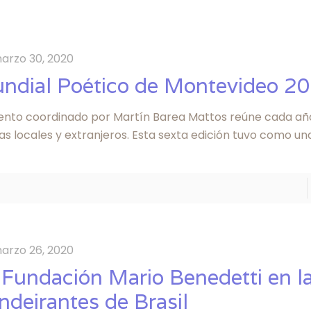
arzo 30, 2020
ndial Poético de Montevideo 2
vento coordinado por Martín Barea Mattos reúne cada añ
s locales y extranjeros. Esta sexta edición tuvo como un
arzo 26, 2020
 Fundación Mario Benedetti en l
ndeirantes de Brasil