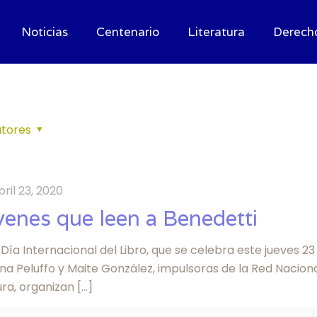
Noticias
Centenario
Literatura
Derech
tores
bril 23, 2020
venes que leen a Benedetti
 Día Internacional del Libro, que se celebra este jueves 23 
na Peluffo y Maite González, impulsoras de la Red Nacion
ura, organizan
[…]