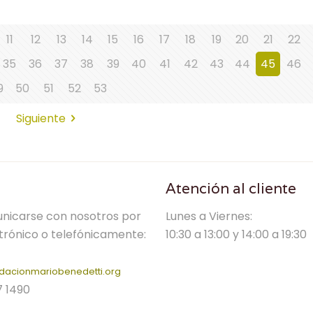
11
12
13
14
15
16
17
18
19
20
21
22
35
36
37
38
39
40
41
42
43
44
45
46
9
50
51
52
53
Siguiente
Atención al cliente
nicarse con nosotros por
Lunes a Viernes:
trónico o telefónicamente:
10:30 a 13:00 y 14:00 a 19:30
dacionmariobenedetti.org
7 1490