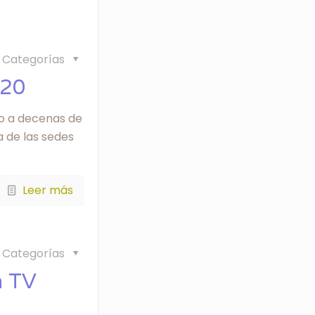
Categorías
020
o a decenas de
a de las sedes
Leer más
Categorías
a TV