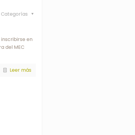
Categorías
s
 inscribirse en
ura del MEC
Leer más