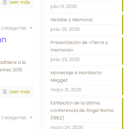
Leer más
julio 13, 2026
Heridas y Memoria
Categorías
junio 29, 2026
an
Presentación de «Tierra y
memoria»
junio 23, 2026
adhiere a la
ntes 2019.
Homenaje a Humberto
Megget
mayo 31, 2026
Leer más
Exhibición de la última
conferencia de Ángel Rama
Categorías
(1982)
mayo 24, 2026