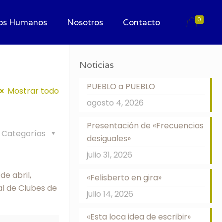
0
os Humanos
Nosotros
Contacto
Noticias
PUEBLO a PUEBLO
Mostrar todo
agosto 4, 2026
Presentación de «Frecuencias
Categorías
desiguales»
julio 31, 2026
de abril,
«Felisberto en gira»
al de Clubes de
julio 14, 2026
«Esta loca idea de escribir»