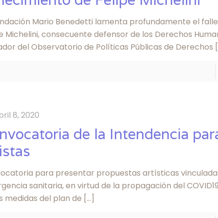
undación Mario Benedetti lamenta profundamente el fall
pe Michelini, consecuente defensor de los Derechos Hum
ador del Observatorio de Políticas Públicas de Derechos
[
bril 8, 2020
nvocatoria de la Intendencia par
istas
ocatoria para presentar propuestas artísticas vinculadas
encia sanitaria, en virtud de la propagación del COVID19
as medidas del plan de
[…]