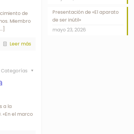
Presentación de «El aparato
ecimiento de
de ser inútil»
anos. Miembro
…]
mayo 23, 2026
Leer más
Categorías
a
 a la
. «En el marco