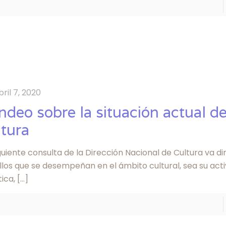
bril 7, 2020
ndeo sobre la situación actual de
ltura
guiente consulta de la Dirección Nacional de Cultura va di
los que se desempeñan en el ámbito cultural, sea su acti
tica,
[…]