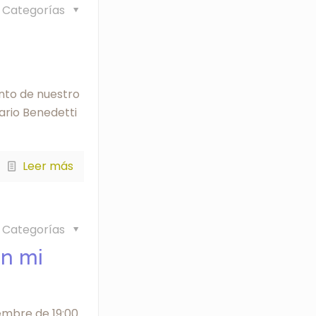
Categorías
nto de nuestro
ario Benedetti
Leer más
Categorías
en mi
embre de 19:00