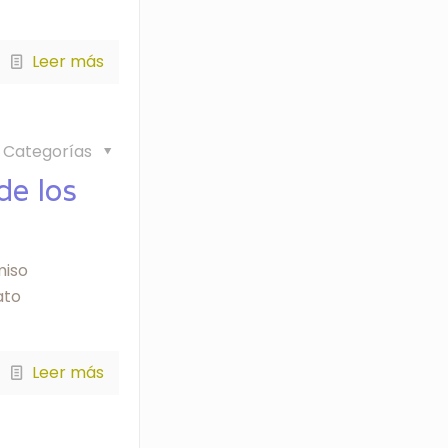
Leer más
Categorías
de los
miso
ato
Leer más