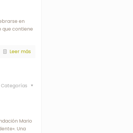
lebrarse en
o que contiene
Leer más
Categorías
Fundación Mario
dente». Una