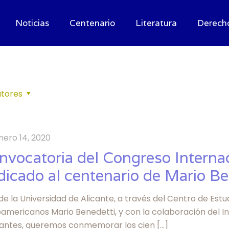
Noticias
Centenario
Literatura
Derech
tores
nero 14, 2020
nvocatoria del Congreso Interna
dicado al centenario de Mario Be
e la Universidad de Alicante, a través del Centro de Estud
americanos Mario Benedetti, y con la colaboración del In
antes, queremos conmemorar los cien
[…]