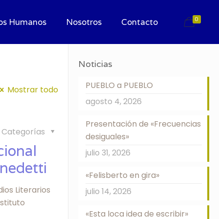
0
os Humanos
Nosotros
Contacto
Noticias
PUEBLO a PUEBLO
Mostrar todo
agosto 4, 2026
Presentación de «Frecuencias
Categorías
desiguales»
cional
julio 31, 2026
nedetti
«Felisberto en gira»
ios Literarios
julio 14, 2026
stituto
«Esta loca idea de escribir»