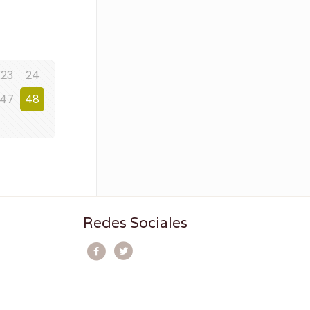
23
24
47
48
Redes Sociales