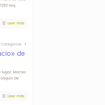
1293 esq.
Leer más
Categorías
acío» de
y lugar: Martes
(Joaquín de
Leer más