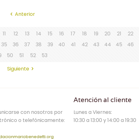
Anterior
11
12
13
14
15
16
17
18
19
20
21
22
35
36
37
38
39
40
41
42
43
44
45
46
9
50
51
52
53
Siguiente
Atención al cliente
nicarse con nosotros por
Lunes a Viernes:
trónico o telefónicamente:
10:30 a 13:00 y 14:00 a 19:30
dacionmariobenedetti.org