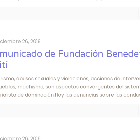
iciembre 26, 2019
municado de Fundación Benedet
tí
arismo, abusos sexuales y violaciones, acciones de interv
pueblos, machismo, son aspectos convergentes del sistem
rialista de dominación.Hoy las denuncias sobre las condu
iciembre 26, 2019