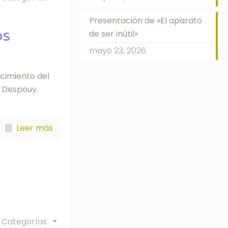
,
Presentación de «El aparato
os
de ser inútil»
mayo 23, 2026
cimiento del
o Despouy.
Leer más
Categorías