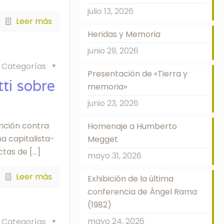
julio 13, 2026
Leer más
Heridas y Memoria
junio 29, 2026
Categorías
Presentación de «Tierra y
ti sobre
memoria»
junio 23, 2026
ención contra
Homenaje a Humberto
a capitalista-
Megget
ctas de
[…]
mayo 31, 2026
Leer más
Exhibición de la última
conferencia de Ángel Rama
(1982)
mayo 24, 2026
Categorías