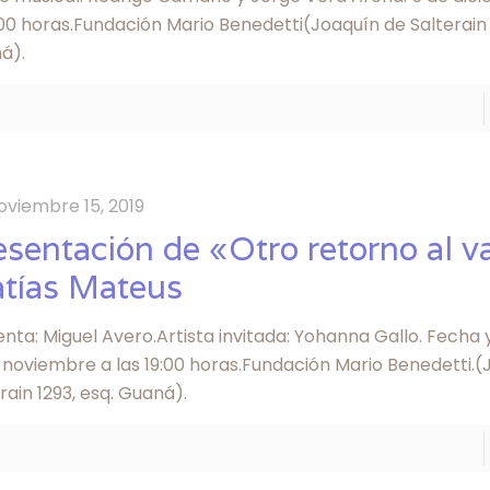
00 horas.Fundación Mario Benedetti(Joaquín de Salterain 
á).
oviembre 15, 2019
esentación de «Otro retorno al v
tías Mateus
nta: Miguel Avero.Artista invitada: Yohanna Gallo. Fecha 
e noviembre a las 19:00 horas.Fundación Mario Benedetti.
rain 1293, esq. Guaná).