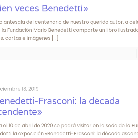
ien veces Benedetti»
 antesala del centenario de nuestro querido autor, a ce
, la Fundación Mario Benedetti comparte un libro ilustrad
os, cartas e imágenes
[…]
iciembre 13, 2019
enedetti-Frasconi: la década
cendente»
 el 10 de abril de 2020 se podrá visitar en la sede de la 
detti la exposición «Benedetti-Frasconi: la década ascen