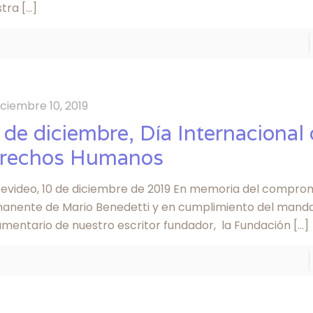
tra
[…]
iciembre 10, 2019
 de diciembre, Día Internacional 
rechos Humanos
evideo, 10 de diciembre de 2019 En memoria del compro
anente de Mario Benedetti y en cumplimiento del mand
amentario de nuestro escritor fundador, la Fundación
[…]