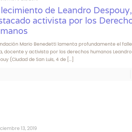
llecimiento de Leandro Despouy
stacado activista por los Derech
manos
undación Mario Benedetti lamenta profundamente el falle
sta, docente y activista por los derechos humanos Leandr
ouy (Ciudad de San Luis, 4 de
[…]
iciembre 13, 2019