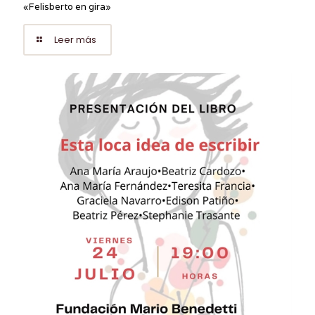
«Felisberto en gira»
Leer más