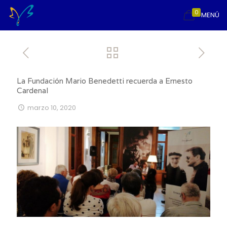
0
MENÚ
La Fundación Mario Benedetti recuerda a Ernesto
Cardenal
marzo 10, 2020