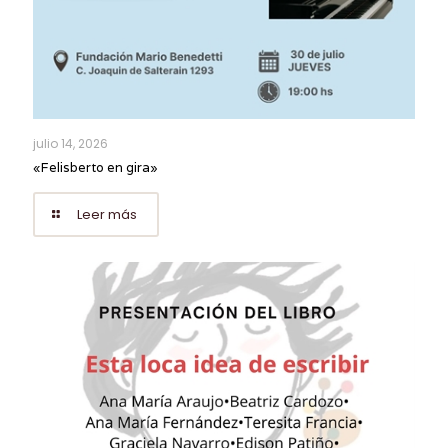
julio 14, 2026
«Felisberto en gira»
Leer más