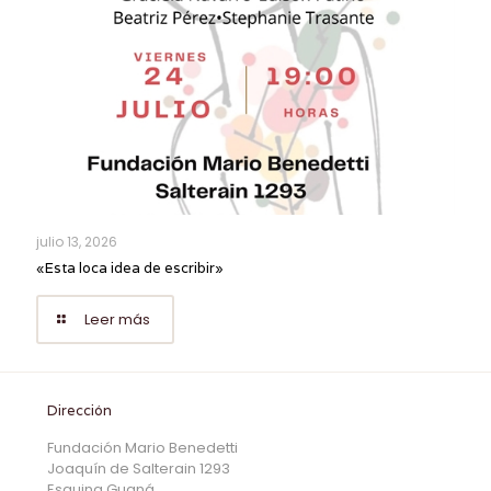
julio 13, 2026
«Esta loca idea de escribir»
Leer más
Dirección
Fundación Mario Benedetti
Joaquín de Salterain 1293
Esquina Guaná