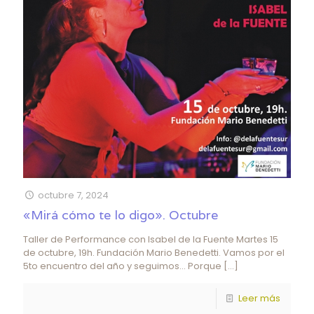
octubre 7, 2024
«Mirá cómo te lo digo». Octubre
Taller de Performance con Isabel de la Fuente Martes 15
de octubre, 19h. Fundación Mario Benedetti. Vamos por el
5to encuentro del año y seguimos… Porque
[…]
Leer más