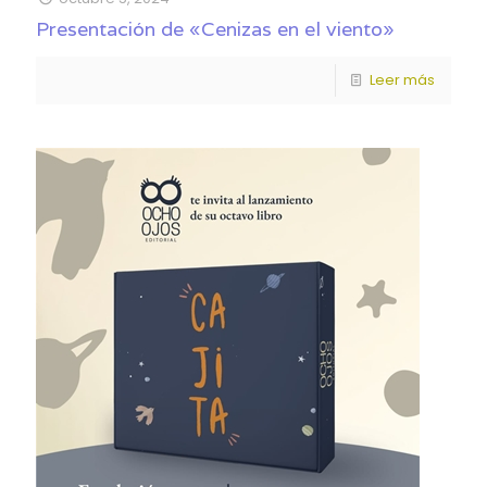
Presentación de «Cenizas en el viento»
Leer más