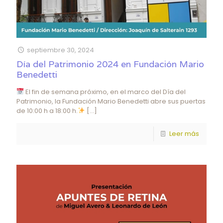
septiembre 30, 2024
Día del Patrimonio 2024 en Fundación Mario
Benedetti
El fin de semana próximo, en el marco del Día del
Patrimonio, la Fundación Mario Benedetti abre sus puertas
de 10:00 h a 18:00 h.
[…]
Leer más