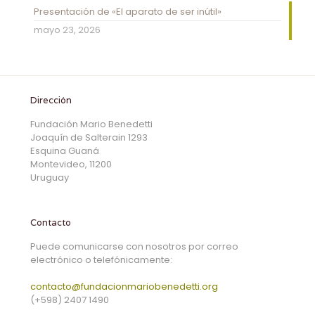
Presentación de «El aparato de ser inútil»
mayo 23, 2026
Dirección
Fundación Mario Benedetti
Joaquín de Salterain 1293
Esquina Guaná
Montevideo, 11200
Uruguay
Contacto
Puede comunicarse con nosotros por correo
electrónico o telefónicamente:
contacto@fundacionmariobenedetti.org
(+598) 2407 1490