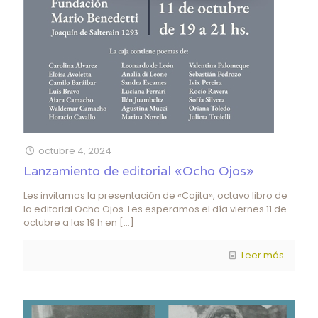
octubre 4, 2024
Lanzamiento de editorial «Ocho Ojos»
Les invitamos la presentación de «Cajita», octavo libro de
la editorial Ocho Ojos. Les esperamos el día viernes 11 de
octubre a las 19 h en
[…]
Leer más