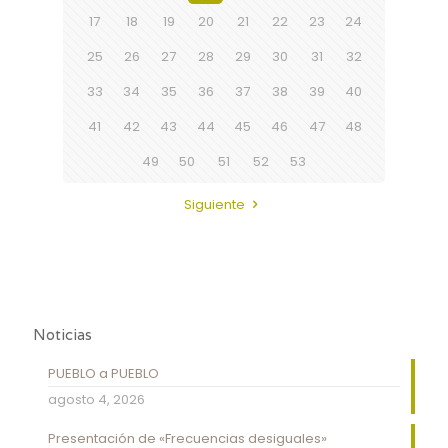
17
18
19
20
21
22
23
24
25
26
27
28
29
30
31
32
33
34
35
36
37
38
39
40
41
42
43
44
45
46
47
48
49
50
51
52
53
Siguiente
Noticias
PUEBLO a PUEBLO
agosto 4, 2026
Presentación de «Frecuencias desiguales»