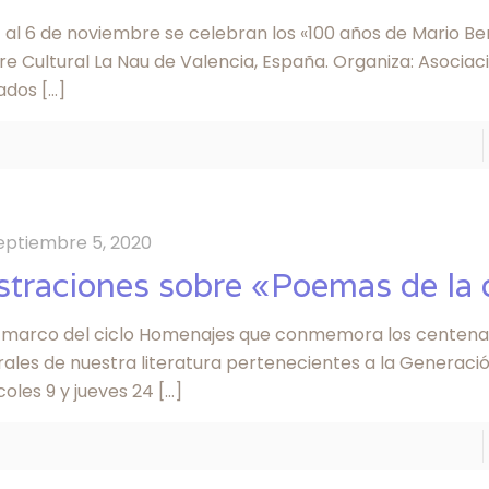
 al 6 de noviembre se celebran los «100 años de Mario Be
e Cultural La Nau de Valencia, España. Organiza: Asociac
lados
[…]
eptiembre 5, 2020
ustraciones sobre «Poemas de la 
l marco del ciclo Homenajes que conmemora los centenar
ales de nuestra literatura pertenecientes a la Generación
oles 9 y jueves 24
[…]