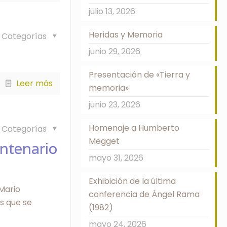
julio 13, 2026
Heridas y Memoria
Categorías
junio 29, 2026
Presentación de «Tierra y
Leer más
memoria»
junio 23, 2026
Homenaje a Humberto
Categorías
Megget
entenario
mayo 31, 2026
Exhibición de la última
 Mario
conferencia de Ángel Rama
s que se
(1982)
mayo 24, 2026