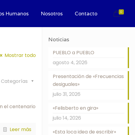
0
os Humanos
Nosotros
Contacto
Noticias
PUEBLO a PUEBLO
Mostrar todo
agosto 4, 2026
Presentación de «Frecuencias
Categorías
desiguales»
julio 31, 2026
en el centenario
«Felisberto en gira»
julio 14, 2026
Leer más
«Esta loca idea de escribir»