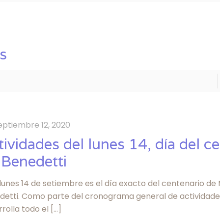
s
eptiembre 12, 2020
tividades del lunes 14, día del c
 Benedetti
lunes 14 de setiembre es el día exacto del centenario de
detti. Como parte del cronograma general de actividade
rolla todo el
[…]