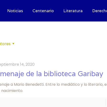
Noticias
Centenario
Literatura
Derech
tores
eptiembre 14, 2020
menaje de la biblioteca Garibay
aje a Mario Benedetti. Entre lo mediático y lo literario, 
u nacimiento.