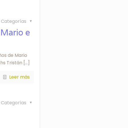
Categorías
 Mario e
ños de Mario
 hs Tristán
[…]
Leer más
Categorías