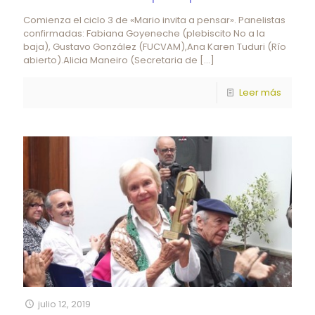
Comienza el ciclo 3 de «Mario invita a pensar». Panelistas
confirmadas: Fabiana Goyeneche (plebiscito No a la
baja), Gustavo González (FUCVAM),Ana Karen Tuduri (Río
abierto).Alicia Maneiro (Secretaria de
[…]
Leer más
julio 12, 2019