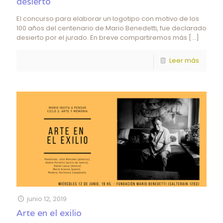
desierto
El concurso para elaborar un logotipo con motivo de los
100 años del centenario de Mario Benedetti, fue declarado
desierto por el jurado. En breve compartiremos más
[…]
Leer más
junio 12, 2019
Arte en el exilio