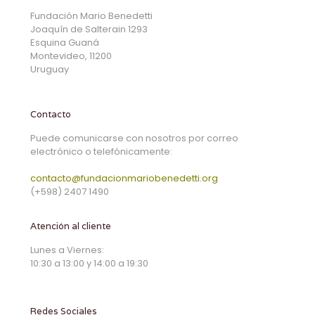
Fundación Mario Benedetti
Joaquín de Salterain 1293
Esquina Guaná
Montevideo, 11200
Uruguay
Contacto
Puede comunicarse con nosotros por correo
electrónico o telefónicamente:
contacto@fundacionmariobenedetti.org
(+598) 2407 1490
Atención al cliente
Lunes a Viernes:
10:30 a 13:00 y 14:00 a 19:30
Redes Sociales