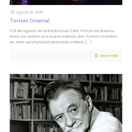
agosto 8, 2019
Tortoni Oriental
El 8 de agosto en el tradicional Café Tortoni de Buenos
Aires, se realizó una nueva edición del «Tortoni Oriental»,
en esta oportunidad dedicada a Mario
[…]
Leer más