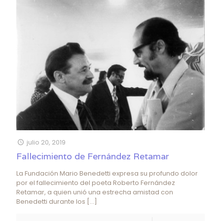
julio 20, 2019
Fallecimiento de Fernández Retamar
La Fundación Mario Benedetti expresa su profundo dolor
por el fallecimiento del poeta Roberto Fernández
Retamar, a quien unió una estrecha amistad con
Benedetti durante los
[…]