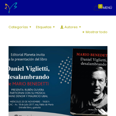
0
MENÚ
Categorías
Etiquetas
Autores
Mostrar todo