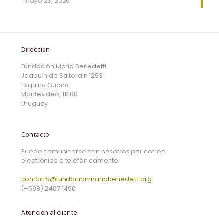
mayo 23, 2026
Dirección
Fundación Mario Benedetti
Joaquín de Salterain 1293
Esquina Guaná
Montevideo, 11200
Uruguay
Contacto
Puede comunicarse con nosotros por correo
electrónico o telefónicamente:
contacto@fundacionmariobenedetti.org
(+598) 2407 1490
Atención al cliente