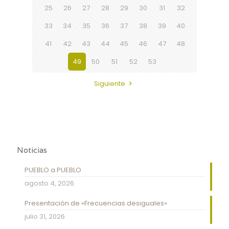
25
26
27
28
29
30
31
32
33
34
35
36
37
38
39
40
41
42
43
44
45
46
47
48
49
50
51
52
53
Siguiente
Noticias
PUEBLO a PUEBLO
agosto 4, 2026
Presentación de «Frecuencias desiguales»
julio 31, 2026