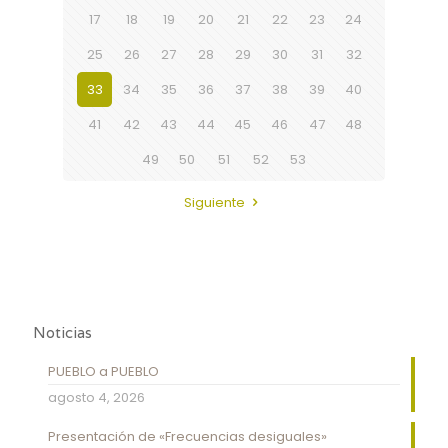
17
18
19
20
21
22
23
24
25
26
27
28
29
30
31
32
33
34
35
36
37
38
39
40
41
42
43
44
45
46
47
48
49
50
51
52
53
Siguiente
Noticias
PUEBLO a PUEBLO
agosto 4, 2026
Presentación de «Frecuencias desiguales»