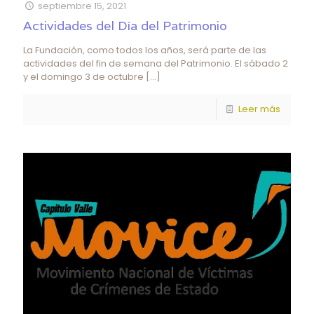
septiembre 15, 2021
Actividades del Día del Patrimonio
La Fundación, como todos los años, será parte de las
actividades del fin de semana del Patrimonio. El sábado 2
y el domingo 3 de octubre
[…]
Leer más