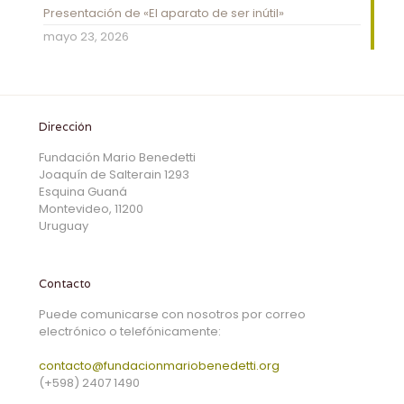
Presentación de «El aparato de ser inútil»
mayo 23, 2026
Dirección
Fundación Mario Benedetti
Joaquín de Salterain 1293
Esquina Guaná
Montevideo, 11200
Uruguay
Contacto
Puede comunicarse con nosotros por correo
electrónico o telefónicamente:
contacto@fundacionmariobenedetti.org
(+598) 2407 1490