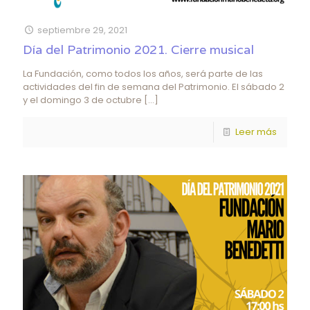
septiembre 29, 2021
Día del Patrimonio 2021. Cierre musical
La Fundación, como todos los años, será parte de las
actividades del fin de semana del Patrimonio. El sábado 2
y el domingo 3 de octubre
[…]
Leer más