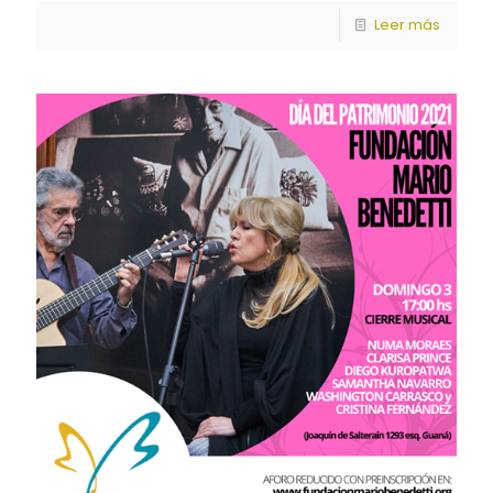
Leer más