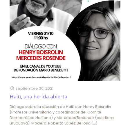
septiembre 30, 2021
Haití, una herida abierta
Diálogo sobre la situación de Haití con Henry Boisrolin
(Profesor universitario y coordinador del Comité
Democrático Haitiano) y Mercedes Rosende (escritora
uruguaya). Modera: Roberto López Belloso
[…]