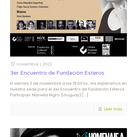
noviembre 1, 2022
3er Encuentro de Fundación Esteros
El viernes 11 de noviembre a las 19:00 hs , les esperamos en
nuestra sede para el 3er Encuentro de Fundación Esteros.
Participan: Mariella Nigro (Uruguay)
[…]
Leer más