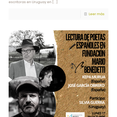
escritoras en Uruguay en
[…]
Leer más