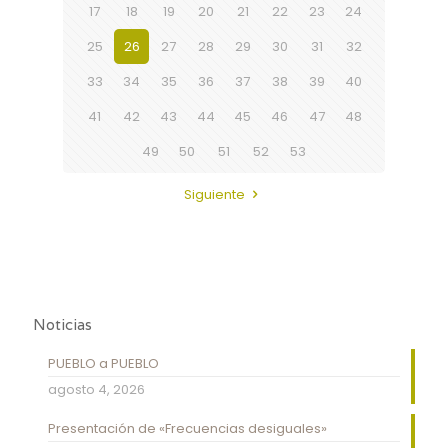
17
18
19
20
21
22
23
24
25
26
27
28
29
30
31
32
33
34
35
36
37
38
39
40
41
42
43
44
45
46
47
48
49
50
51
52
53
Siguiente
Noticias
PUEBLO a PUEBLO
agosto 4, 2026
Presentación de «Frecuencias desiguales»