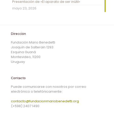
Presentación de «El aparato de ser inútil»
mayo 23, 2026
Dirección
Fundación Mario Benedetti
Joaquín de Salterain 1293
Esquina Guaná
Montevideo, 11200
Uruguay
Contacto
Puede comunicarse con nosotros por correo
electrónico o telefónicamente:
contacto@fundacionmariobenedetti.org
(+598) 2407 1490