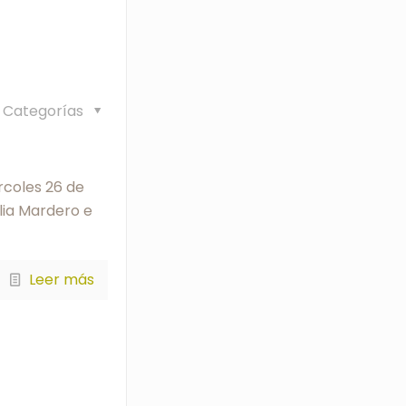
Categorías
rcoles 26 de
lia Mardero e
Leer más