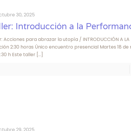
ctubre 30, 2025
ller: Introducción a la Performan
er: Acciones para abrazar la utopía / INTRODUCCIÓN A 
ción 2:30 horas Único encuentro presencial Martes 18 de
8:30 h Este taller
[…]
ctubre 29, 2025