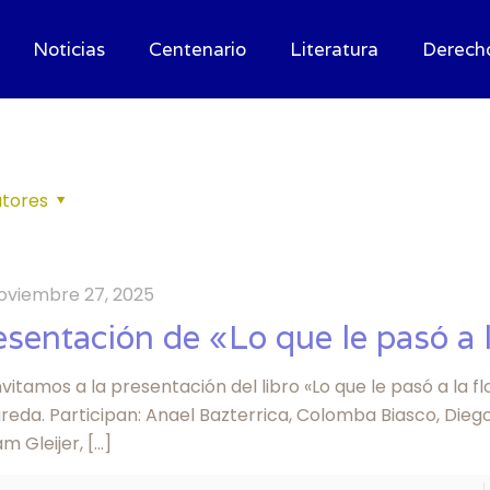
Noticias
Centenario
Literatura
Derech
tores
oviembre 27, 2025
esentación de «Lo que le pasó a l
nvitamos a la presentación del libro «Lo que le pasó a la f
eda. Participan: Anael Bazterrica, Colomba Biasco, Diego
m Gleijer,
[…]