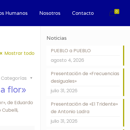
0
os Humanos
Nosotros
Contacto
Noticias
PUEBLO a PUEBLO
Mostrar todo
agosto 4, 2026
Presentación de «Frecuencias
Categorías
desiguales»
a flor»
julio 31, 2026
lor», de Eduardo
Presentación de «El Tridente»
 Cubelli,
de Antonio Ladra
julio 31, 2026