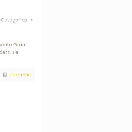
Categorías
Fuente Gran
etti. Te
Leer más