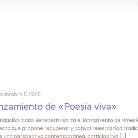
oviembre 5, 2025
nzamiento de «Poesía viva»
ndación Mario Benedetti realiza el lanzamiento de «Poesía
ecto que propone recuperar y activar nuestra rica tradic
e una perspectiva contemporánea, participativa
[…]