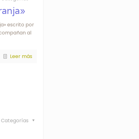
ranja»
ja» escrito por
 Acompañan al
Leer más
Categorías