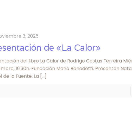
oviembre 3, 2025
esentación de «La Calor»
ntación del libro La Calor de Rodrigo Costas Ferreira Mié
embre, 19.30h. Fundación Mario Benedetti. Presentan Nata
l de la Fuente. La
[…]