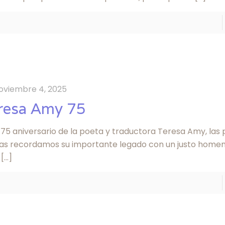
oviembre 4, 2025
resa Amy 75
 75 aniversario de la poeta y traductora Teresa Amy, las 
as recordamos su importante legado con un justo homena
[…]