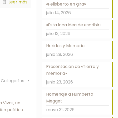
Leer más
«Felisberto en gira»
julio 14, 2026
«Esta loca idea de escribir»
julio 13, 2026
Heridas y Memoria
junio 29, 2026
Presentación de «Tierra y
memoria»
Categorías
junio 23, 2026
Homenaje a Humberto
Megget
 Viva», un
ión poética
mayo 31, 2026