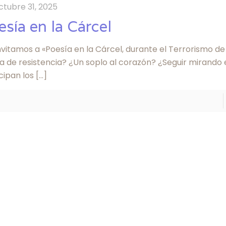
ctubre 31, 2025
esía en la Cárcel
nvitamos a «Poesía en la Cárcel, durante el Terrorismo de
a de resistencia? ¿Un soplo al corazón? ¿Seguir mirando 
cipan los
[…]