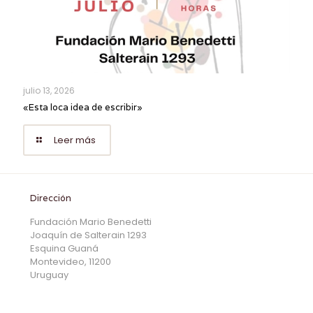
julio 13, 2026
«Esta loca idea de escribir»
Leer más
Dirección
Fundación Mario Benedetti
Joaquín de Salterain 1293
Esquina Guaná
Montevideo, 11200
Uruguay