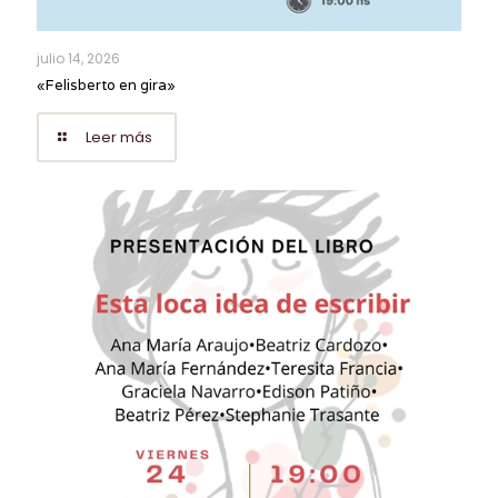
julio 14, 2026
«Felisberto en gira»
Leer más