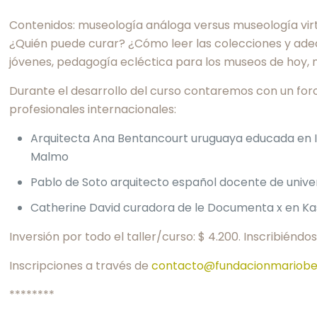
Contenidos: museología análoga versus museología virtua
¿Quién puede curar? ¿Cómo leer las colecciones y adecu
jóvenes, pedagogía ecléctica para los museos de hoy, 
Durante el desarrollo del curso contaremos con un foro
profesionales internacionales:
Arquitecta Ana Bentancourt uruguaya educada en In
Malmo
Pablo de Soto arquitecto español docente de unive
Catherine David curadora de le Documenta x en Kass
Inversión por todo el taller/curso: $ 4.200. Inscribiéndo
Inscripciones a través de
contacto@fundacionmarioben
********