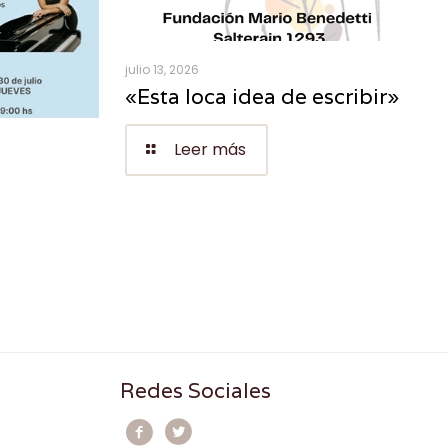
julio 13, 2026
«Esta loca idea de escribir»
Leer más
Redes Sociales