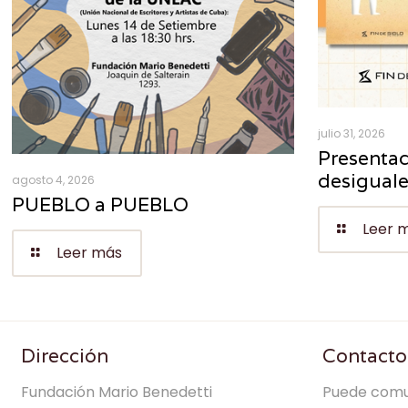
julio 31, 2026
Presentac
desigual
agosto 4, 2026
PUEBLO a PUEBLO
Leer 
Leer más
Dirección
Contacto
Fundación Mario Benedetti
Puede comu