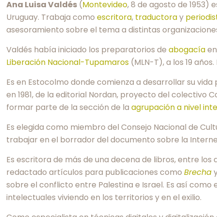
Ana Luisa Valdés
(
Montevideo
, 8 de agosto de 1953) 
Uruguay. Trabaja como
escritora
,
traductora
y
periodis
asesoramiento sobre el tema a distintas organizacione
Valdés había iniciado los preparatorios de
abogacía
en
Liberación Nacional-Tupamaros
(MLN-T), a los 19 años
Es en Estocolmo donde comienza a desarrollar su vida pr
en 1981, de la editorial Nordan, proyecto del colectivo 
formar parte de la sección de la
agrupación a nivel int
Es elegida como miembro del Consejo Nacional de Cult
trabajar en el borrador del documento sobre la Internet
Es escritora de más de una decena de libros, entre los 
redactado artículos para publicaciones como
Brecha
sobre el conflicto entre Palestina e Israel. Es así como 
intelectuales viviendo en los territorios y en el exilio.