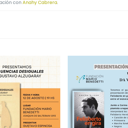
ración con
Anahy Cabrera
.