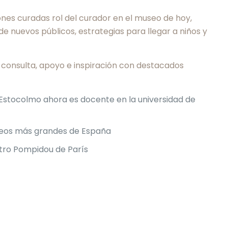
iones curadas rol del curador en el museo de hoy,
e nuevos públicos, estrategias para llegar a niños y
e consulta, apoyo e inspiración con destacados
 Estocolmo ahora es docente en la universidad de
useos más grandes de España
ntro Pompidou de París