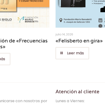
julio 14, 2026
ión de «Frecuencias
«Felisberto en gira»
es»
Leer más
más
Atención al cliente
nicarse con nosotros por
Lunes a Viernes: