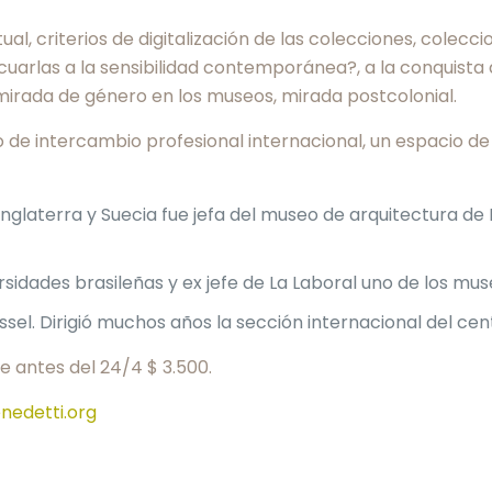
l, criterios de digitalización de las colecciones, colecc
arlas a la sensibilidad contemporánea?, a la conquista d
mirada de género en los museos, mirada postcolonial.
 de intercambio profesional internacional, un espacio d
glaterra y Suecia fue jefa del museo de arquitectura de
rsidades brasileñas y ex jefe de La Laboral uno de los m
el. Dirigió muchos años la sección internacional del ce
se antes del 24/4 $ 3.500.
edetti.org