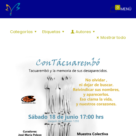
0
MENÚ
Categorías
Etiquetas
Autores
Mostrar todo