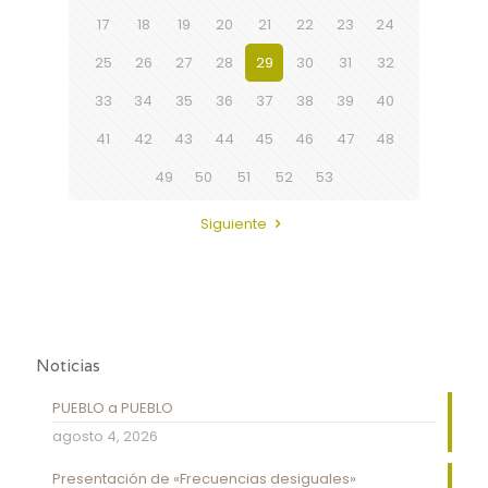
17
18
19
20
21
22
23
24
25
26
27
28
29
30
31
32
33
34
35
36
37
38
39
40
41
42
43
44
45
46
47
48
49
50
51
52
53
Siguiente
Noticias
PUEBLO a PUEBLO
agosto 4, 2026
Presentación de «Frecuencias desiguales»