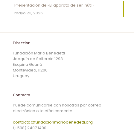
Presentación de «El aparato de ser inútil»
mayo 23, 2026
Dirección
Fundación Mario Benedetti
Joaquín de Salterain 1293
Esquina Guaná
Montevideo, 11200
Uruguay
Contacto
Puede comunicarse con nosotros por correo
electrónico o telefónicamente:
contacto@fundacionmariobenedetti.org
(+598) 2407 1490