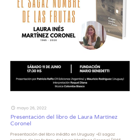
mayo 26, 2022
Presentación del libro de Laura Martínez
Coronel
Presentación del libro inédito en Uruguay: «El sagaz