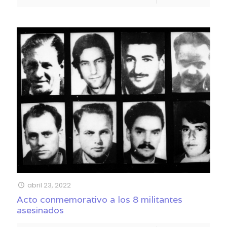
abril 23, 2022
Acto conmemorativo a los 8 militantes
asesinados