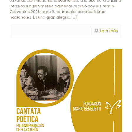
La Fundación Mario Benedetti felicita a la escritora Cristina
Peri Rossi quien merecidamente recibió hoy el Premio
Cervantes 2021, logro fundamental para las letras
nacionales. Es una gran alegría
[…]
Leer más