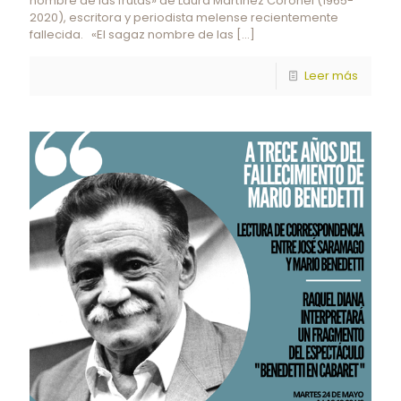
nombre de las frutas» de Laura Martínez Coronel (1965-
2020), escritora y periodista melense recientemente
fallecida. «El sagaz nombre de las
[…]
Leer más