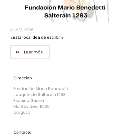
julio 13, 2026
«Esta loca idea de escribir»
Leer más
Dirección
Fundación Mario Benedetti
Joaquín de Salterain 1293
Esquina Guaná
Montevideo, 11200
Uruguay
Contacto