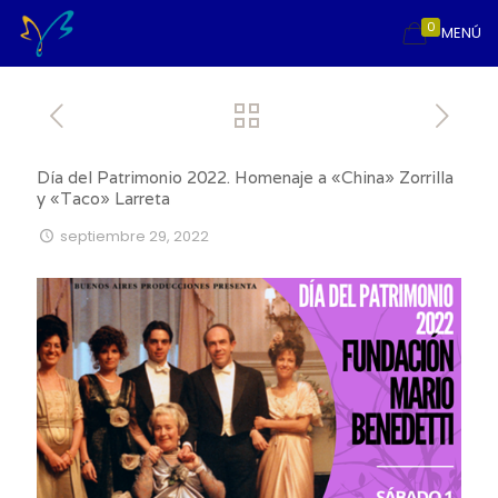
0
MENÚ
Día del Patrimonio 2022. Homenaje a «China» Zorrilla
y «Taco» Larreta
septiembre 29, 2022