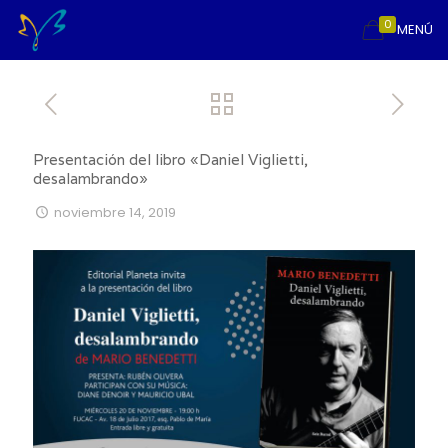
0
MENÚ
Presentación del libro «Daniel Viglietti,
desalambrando»
noviembre 14, 2019