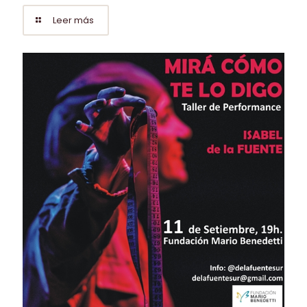
Leer más