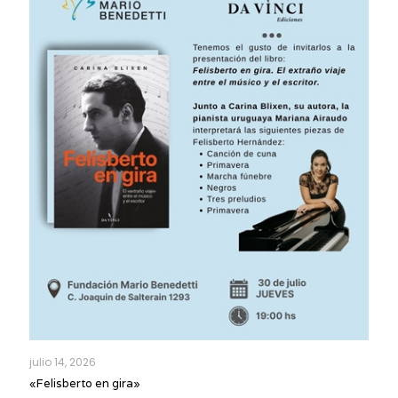
julio 14, 2026
«Felisberto en gira»