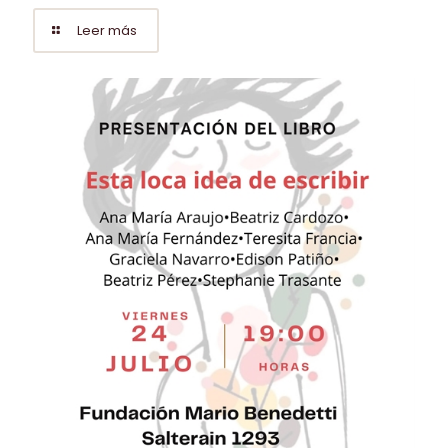
Leer más