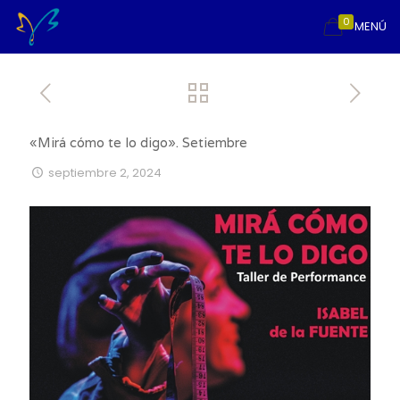
0
MENÚ
«Mirá cómo te lo digo». Setiembre
septiembre 2, 2024