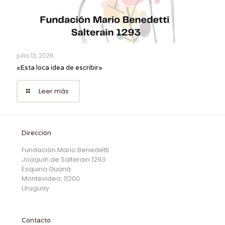
julio 13, 2026
«Esta loca idea de escribir»
Leer más
Dirección
Fundación Mario Benedetti
Joaquín de Salterain 1293
Esquina Guaná
Montevideo, 11200
Uruguay
Contacto