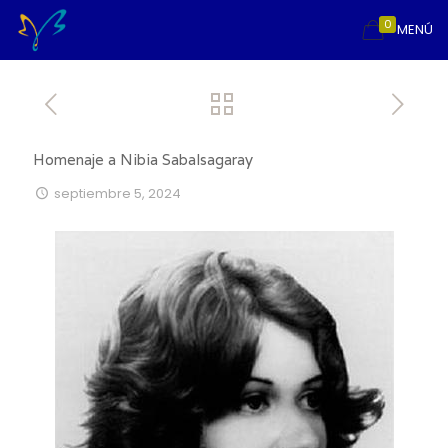
0
MENÚ
Homenaje a Nibia Sabalsagaray
septiembre 5, 2024