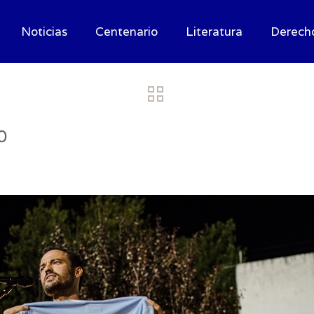
Noticias
Centenario
Literatura
Derech
0