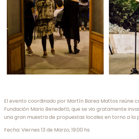
El evento coordinado por Martín Barea Mattos reúne ca
Fundación Mario Benedetti, que se vio gratamente invadi
una gran muestra de propuestas locales en torno a la 
Fecha: Viernes 13 de Marzo, 19:00 hs