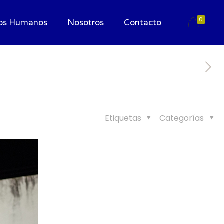
0
os Humanos
Nosotros
Contacto
Etiquetas
Categorías