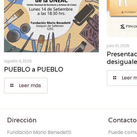
julio 31, 2026
Presentac
desigual
agosto 4, 2026
PUEBLO a PUEBLO
Leer 
Leer más
Dirección
Contacto
Fundación Mario Benedetti
Puede comu