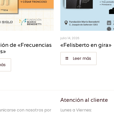
julio 14, 2026
ión de «Frecuencias
«Felisberto en gira»
es»
Leer más
más
Atención al cliente
nicarse con nosotros por
Lunes a Viernes: