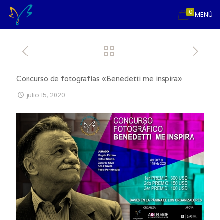
0
MENÚ
Concurso de fotografías «Benedetti me inspira»
julio 15, 2020