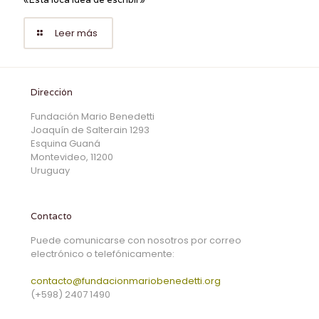
Leer más
Dirección
Fundación Mario Benedetti
Joaquín de Salterain 1293
Esquina Guaná
Montevideo, 11200
Uruguay
Contacto
Puede comunicarse con nosotros por correo
electrónico o telefónicamente:
contacto@fundacionmariobenedetti.org
(+598) 2407 1490