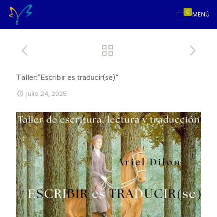
0
MENÚ
Taller:“Escribir es traducir(se)”
julio 24, 2025