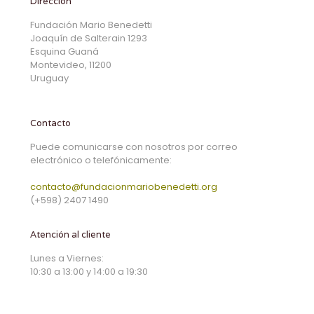
Dirección
Fundación Mario Benedetti
Joaquín de Salterain 1293
Esquina Guaná
Montevideo, 11200
Uruguay
Contacto
Puede comunicarse con nosotros por correo
electrónico o telefónicamente:
contacto@fundacionmariobenedetti.org
(+598) 2407 1490
Atención al cliente
Lunes a Viernes:
10:30 a 13:00 y 14:00 a 19:30