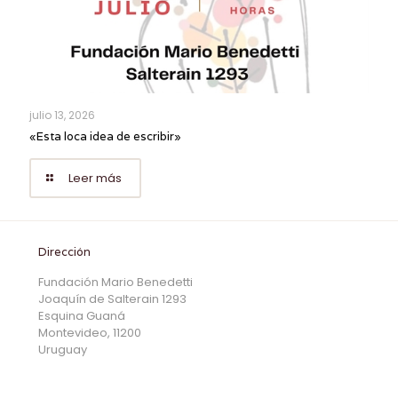
julio 13, 2026
«Esta loca idea de escribir»
Leer más
Dirección
Fundación Mario Benedetti
Joaquín de Salterain 1293
Esquina Guaná
Montevideo, 11200
Uruguay