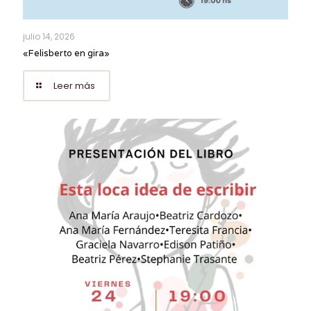
julio 14, 2026
«Felisberto en gira»
Leer más