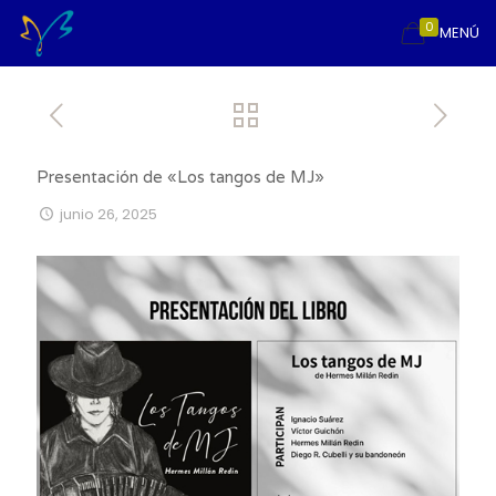
0
MENÚ
Presentación de «Los tangos de MJ»
junio 26, 2025