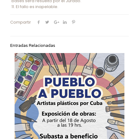
bases será resuelto por el Jurado.
11. El fallo es inapelable.
Compartir
Entradas Relacionadas