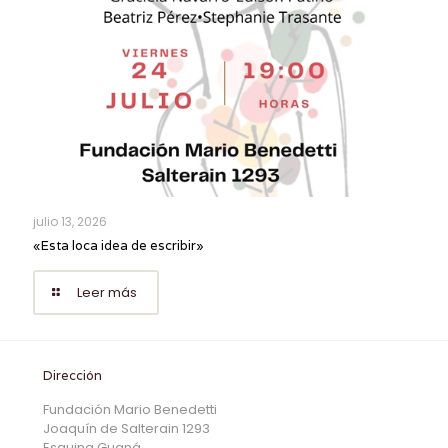
julio 13, 2026
«Esta loca idea de escribir»
Leer más
Dirección
Fundación Mario Benedetti
Joaquín de Salterain 1293
Esquina Guaná