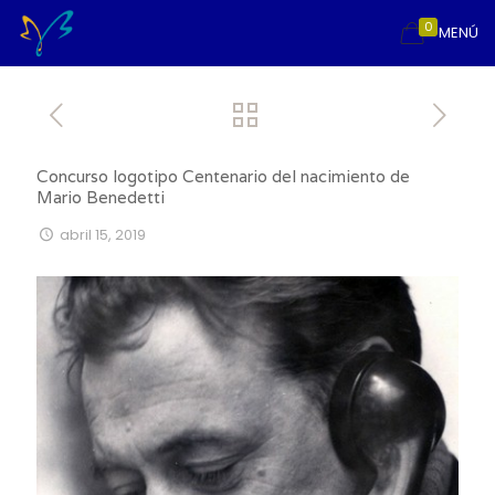
0
MENÚ
Concurso logotipo Centenario del nacimiento de
Mario Benedetti
abril 15, 2019