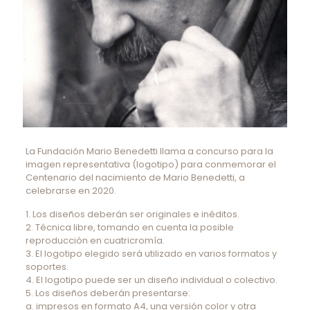
La Fundación Mario Benedetti llama a concurso para la
imagen representativa (logotipo) para conmemorar el
Centenario del nacimiento de Mario Benedetti, a
celebrarse en 2020.
1. Los diseños deberán ser originales e inéditos.
2. Técnica libre, tomando en cuenta la posible
reproducción en cuatricromía.
3. El logotipo elegido será utilizado en varios formatos y
soportes.
4. El logotipo puede ser un diseño individual o colectivo.
5. Los diseños deberán presentarse:
a. impresos en formato A4, una versión color y otra