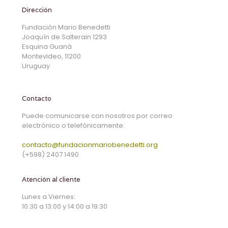
Dirección
Fundación Mario Benedetti
Joaquín de Salterain 1293
Esquina Guaná
Montevideo, 11200
Uruguay
Contacto
Puede comunicarse con nosotros por correo
electrónico o telefónicamente:
contacto@fundacionmariobenedetti.org
(+598) 2407 1490
Atención al cliente
Lunes a Viernes:
10:30 a 13:00 y 14:00 a 19:30