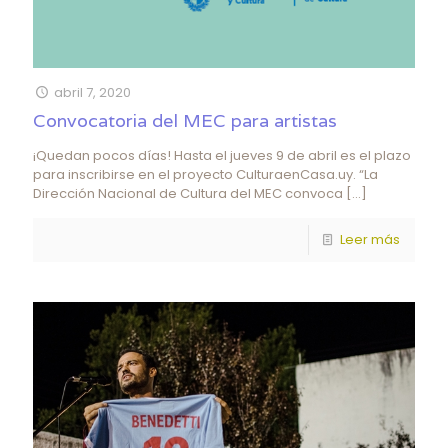
abril 7, 2020
Convocatoria del MEC para artistas
¡Quedan pocos días! Hasta el jueves 9 de abril es el plazo
para inscribirse en el proyecto CulturaenCasa.uy. “La
Dirección Nacional de Cultura del MEC convoca
[…]
Leer más