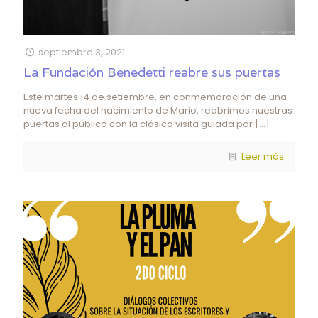
septiembre 3, 2021
La Fundación Benedetti reabre sus puertas
Este martes 14 de setiembre, en conmemoración de una
nueva fecha del nacimiento de Mario, reabrimos nuestras
puertas al público con la clásica visita guiada por
[…]
Leer más