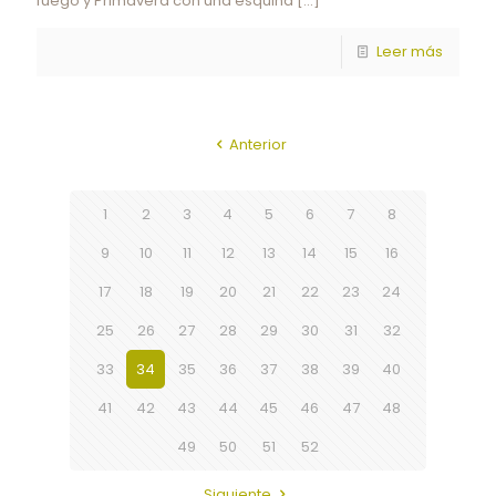
fuego y Primavera con una esquina
[…]
Leer más
Anterior
1
2
3
4
5
6
7
8
9
10
11
12
13
14
15
16
17
18
19
20
21
22
23
24
25
26
27
28
29
30
31
32
33
34
35
36
37
38
39
40
41
42
43
44
45
46
47
48
49
50
51
52
Siguiente