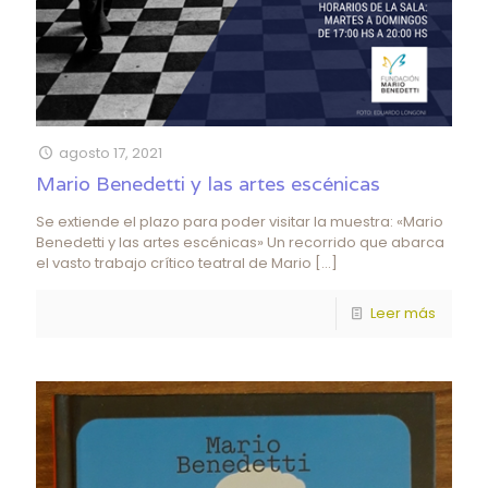
agosto 17, 2021
Mario Benedetti y las artes escénicas
Se extiende el plazo para poder visitar la muestra: «Mario
Benedetti y las artes escénicas» Un recorrido que abarca
el vasto trabajo crítico teatral de Mario
[…]
Leer más