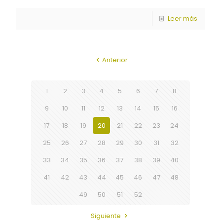
Leer más
Anterior
1
2
3
4
5
6
7
8
9
10
11
12
13
14
15
16
17
18
19
20
21
22
23
24
25
26
27
28
29
30
31
32
33
34
35
36
37
38
39
40
41
42
43
44
45
46
47
48
49
50
51
52
Siguiente