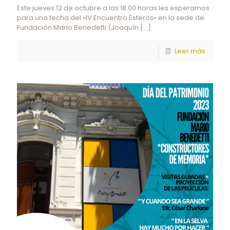
Este jueves 12 de octubre a las 18:00 horas les esperamos
para una fecha del «IV Encuentro Esteros» en la sede de
Fundación Mario Benedetti (Joaquín
[…]
Leer más