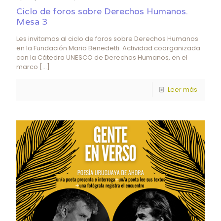
Ciclo de foros sobre Derechos Humanos.
Mesa 3
Les invitamos al ciclo de foros sobre Derechos Humanos
en la Fundación Mario Benedetti. Actividad coorganizada
con la Cátedra UNESCO de Derechos Humanos, en el
marco
[…]
Leer más