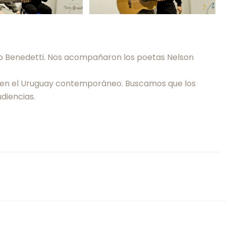
rio Benedetti. Nos acompañaron los poetas Nelson
ras en el Uruguay contemporáneo. Buscamos que los
diencias.