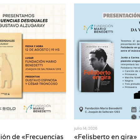
julio 14, 2026
ión de «Frecuencias
«Felisberto en gira»