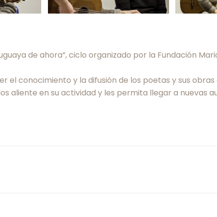
uruguaya de ahora”, ciclo organizado por la Fundación Ma
er el conocimiento y la difusión de los poetas y sus ob
 aliente en su actividad y les permita llegar a nuevas au