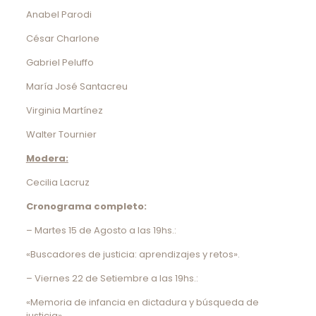
Anabel Parodi
César Charlone
Gabriel Peluffo
María José Santacreu
Virginia Martínez
Walter Tournier
Modera:
Cecilia Lacruz
Cronograma completo:
– Martes 15 de Agosto a las 19hs.:
«Buscadores de justicia: aprendizajes y retos».
– Viernes 22 de Setiembre a las 19hs.:
«Memoria de infancia en dictadura y búsqueda de
justicia».