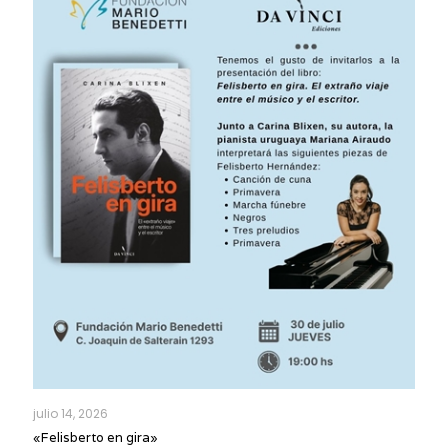
julio 14, 2026
«Felisberto en gira»