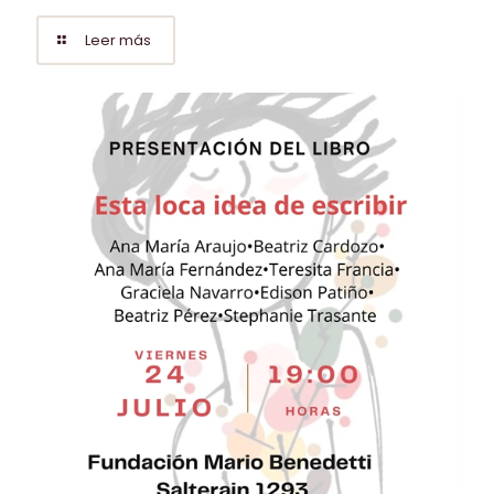
Leer más