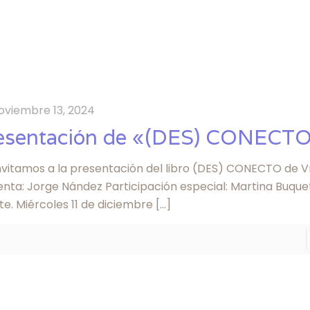
oviembre 13, 2024
esentación de «(DES) CONECT
nvitamos a la presentación del libro (DES) CONECTO de Vr
enta: Jorge Nández Participación especial: Martina Buque
e. Miércoles 11 de diciembre
[…]