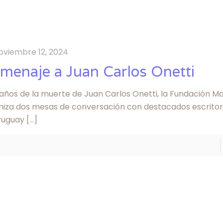
oviembre 12, 2024
menaje a Juan Carlos Onetti
 años de la muerte de Juan Carlos Onetti, la Fundación Ma
niza dos mesas de conversación con destacados escritore
ruguay
[…]