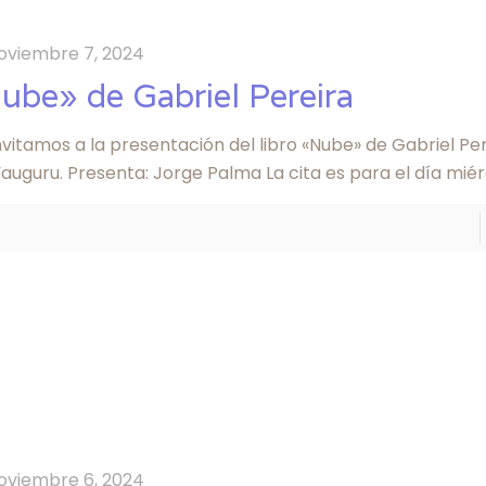
oviembre 7, 2024
ube» de Gabriel Pereira
nvitamos a la presentación del libro «Nube» de Gabriel Per
auguru. Presenta: Jorge Palma La cita es para el día mié
oviembre 6, 2024