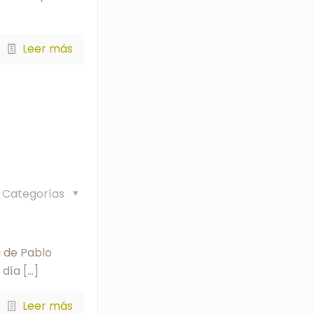
Leer más
Categorías
a de Pablo
 día
[…]
Leer más