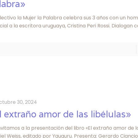
labra»
olectivo la Mujer la Palabra celebra sus 3 años con un h
ial a la escritora uruguaya, Cristina Peri Rossi. Dialogan 
ctubre 30, 2024
l extraño amor de las libélulas»
nvitamos a la presentación del libro «El extraño amor de la
el Weiss, editado por Yauguru. Presenta: Gerardo Ciancio.