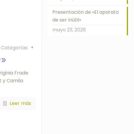
Presentación de «El aparato
de ser inútil»
mayo 23, 2026
Categorías
O»
iginia Frade.
t y Camila
Leer más