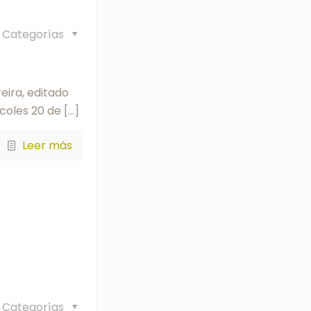
Categorías
eira, editado
rcoles 20 de
[…]
Leer más
Categorías