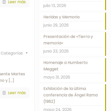
Leer más
julio 13, 2026
Heridas y Memoria
junio 29, 2026
Presentación de «Tierra y
memoria»
junio 23, 2026
Categorías
Homenaje a Humberto
Megget
Fuente Martes
mayo 31, 2026
7mo y
[…]
Exhibición de la última
Leer más
conferencia de Ángel Rama
(1982)
mayo 24, 2026