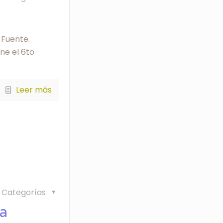
 Fuente.
ne el 6to
Leer más
Categorías
la