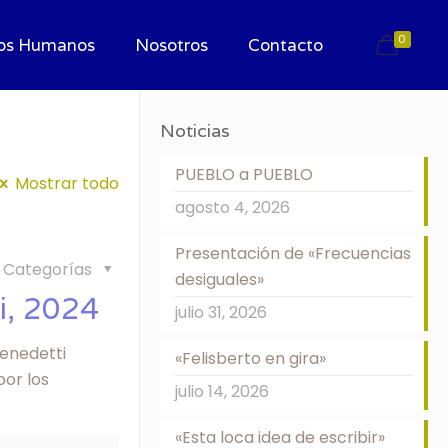
0
os Humanos
Nosotros
Contacto
Noticias
PUEBLO a PUEBLO
Mostrar todo
agosto 4, 2026
Presentación de «Frecuencias
Categorías
desiguales»
i, 2024
julio 31, 2026
Benedetti
«Felisberto en gira»
por los
julio 14, 2026
«Esta loca idea de escribir»