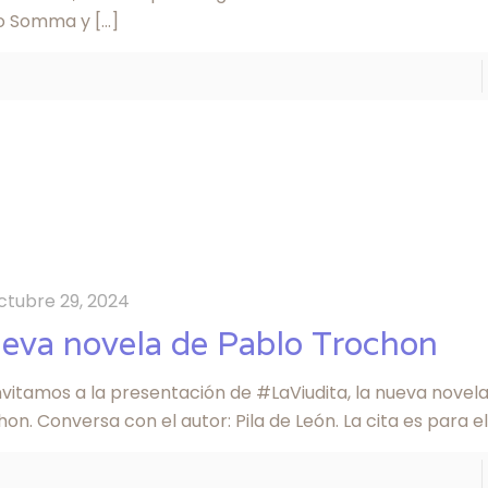
o Somma y
[…]
ctubre 29, 2024
eva novela de Pablo Trochon
nvitamos a la presentación de #LaViudita, la nueva novel
on. Conversa con el autor: Pila de León. La cita es para el