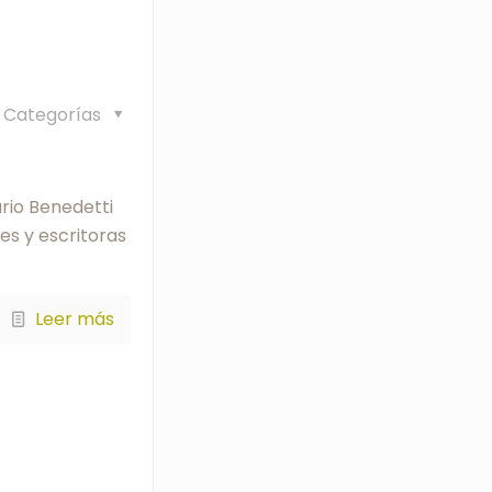
Categorías
rio Benedetti
s y escritoras
Leer más