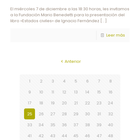
El miércoles 7 de diciembre a las 18:30 horas, les invitamos
a la Fundación Mario Benedetti para la presentación del
libro «Estados civiles» de Ignacio Fernández
[…]
Leer más
Anterior
1
2
3
4
5
6
7
8
9
10
11
12
13
14
15
16
17
18
19
20
21
22
23
24
25
26
27
28
29
30
31
32
33
34
35
36
37
38
39
40
41
42
43
44
45
46
47
48