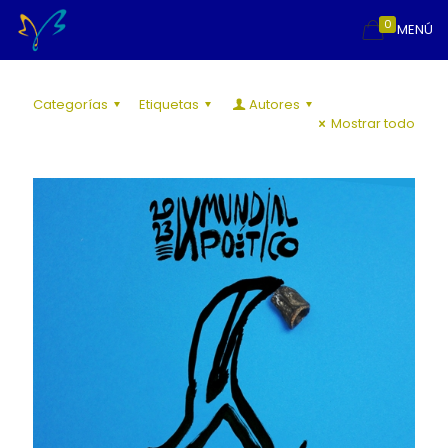
0
MENÚ
Categorías
Etiquetas
Autores
Mostrar todo