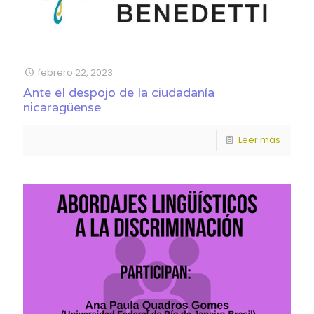
febrero 22, 2023
Ante el despojo de la ciudadanía
nicaragüense
Leer más