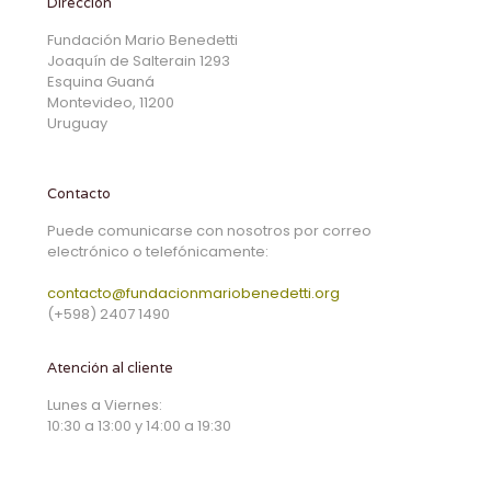
Dirección
Fundación Mario Benedetti
Joaquín de Salterain 1293
Esquina Guaná
Montevideo, 11200
Uruguay
Contacto
Puede comunicarse con nosotros por correo
electrónico o telefónicamente:
contacto@fundacionmariobenedetti.org
(+598) 2407 1490
Atención al cliente
Lunes a Viernes:
10:30 a 13:00 y 14:00 a 19:30