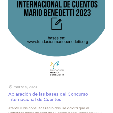
marzo 9, 2023
Aclaración de las bases del Concurso
Internacional de Cuentos
Atento a las consultas recibidas, se aclara que el
Concurso Internacional de Cuentos Mario Benedetti 2023,