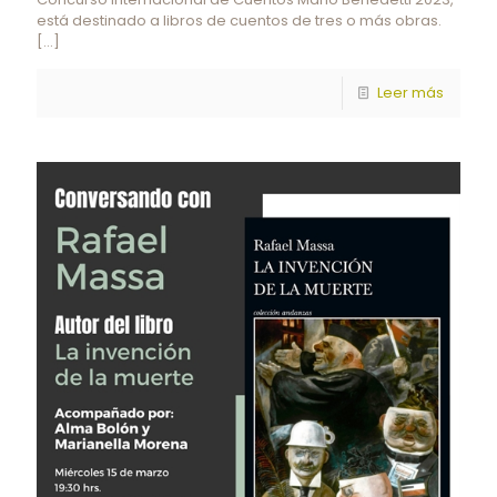
está destinado a libros de cuentos de tres o más obras.
[…]
Leer más