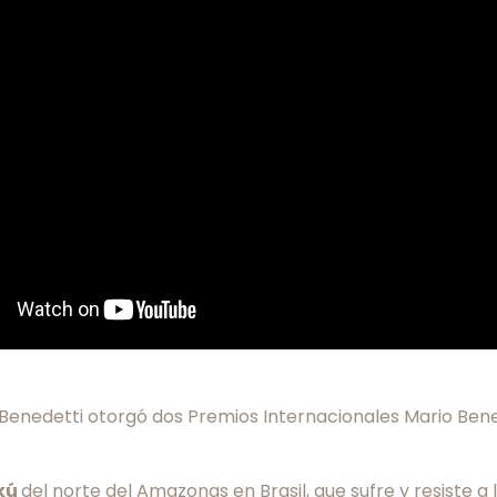
 Benedetti otorgó dos Premios Internacionales Mario Ben
kú
del norte del Amazonas en Brasil, que sufre y resiste a 