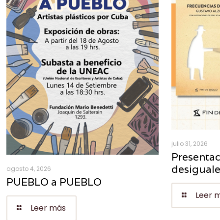
julio 31, 2026
Presentac
desigual
agosto 4, 2026
PUEBLO a PUEBLO
Leer 
Leer más