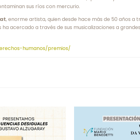
contaminan sus ríos con mercurio.
rat
, enorme artista, quien desde hace más de 50 años a 
nos ha acercado a través de sus musicalizaciones a gran
/derechos-humanos/premios/