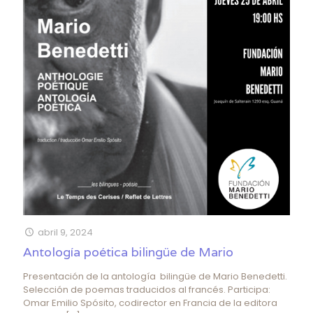
abril 9, 2024
Antología poética bilingüe de Mario
Presentación de la antología bilingüe de Mario Benedetti.
Selección de poemas traducidos al francés. Participa:
Omar Emilio Spósito, codirector en Francia de la editora