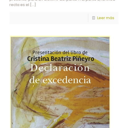
recta es el
[…]
Leer más