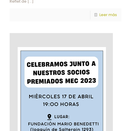
Reflet de
[…]
Leer más