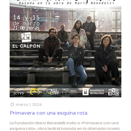
marzo 1, 2024
Primavera con una esquina rota
La Fundación Mario Benedetti invita a «Primavera con una
esquina rota», obra teatral basada en la afamada novela