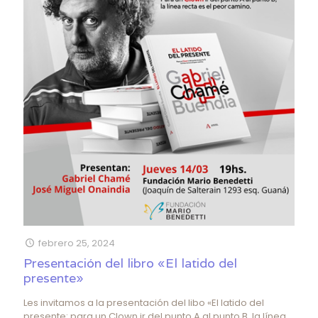
febrero 25, 2024
Presentación del libro «El latido del
presente»
Les invitamos a la presentación del libo «El latido del
presente: para un Clown ir del punto A al punto B, la línea