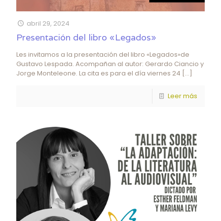
abril 29, 2024
Presentación del libro «Legados»
Les invitamos a la presentación del libro «Legados»de
Gustavo Lespada. Acompañan al autor: Gerardo Ciancio y
Jorge Monteleone. La cita es para el día viernes 24
[…]
Leer más