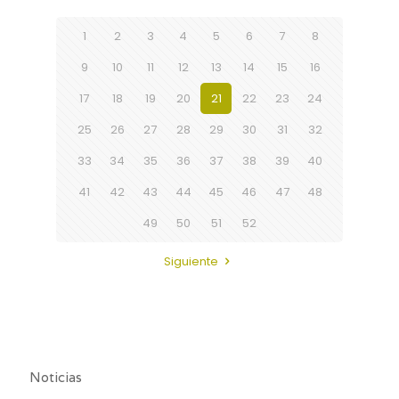
1
2
3
4
5
6
7
8
9
10
11
12
13
14
15
16
17
18
19
20
21
22
23
24
25
26
27
28
29
30
31
32
33
34
35
36
37
38
39
40
41
42
43
44
45
46
47
48
49
50
51
52
Siguiente
Noticias