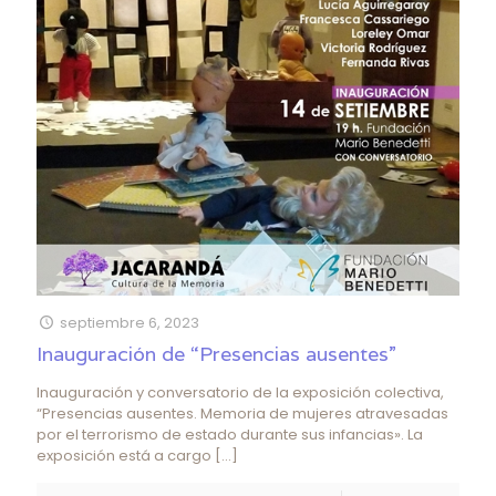
septiembre 6, 2023
Inauguración de “Presencias ausentes”
Inauguración y conversatorio de la exposición colectiva,
“Presencias ausentes. Memoria de mujeres atravesadas
por el terrorismo de estado durante sus infancias». La
exposición está a cargo
[…]