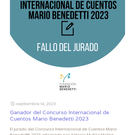
septiembre 14, 2023
Ganador del Concurso Internacional de
Cuentos Mario Benedetti 2023
El jurado del Concurso Internacional de Cuentos Mario
Benedettti 2023, integrado por Antonio Muñóz Molina,