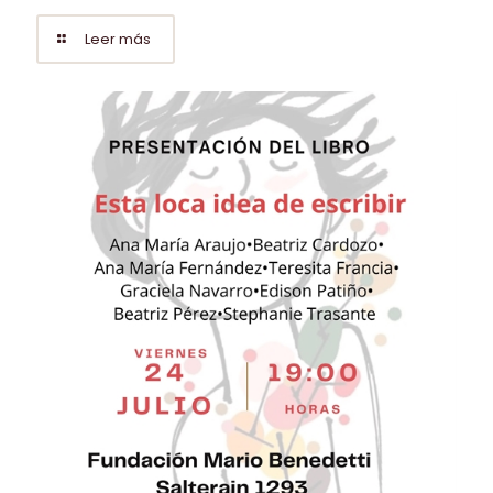
Leer más