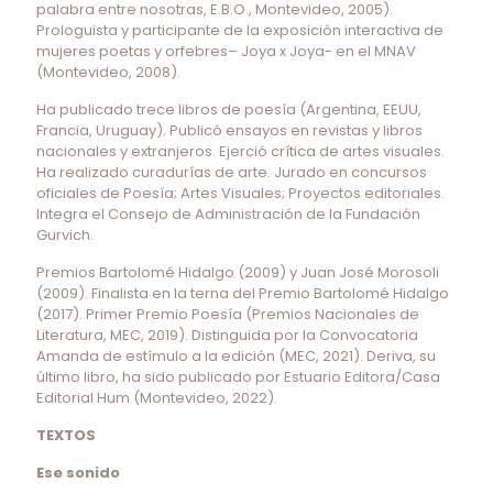
palabra entre nosotras, E.B.O., Montevideo, 2005).
Prologuista y participante de la exposición interactiva de
mujeres poetas y orfebres– Joya x Joya- en el MNAV
(Montevideo, 2008).
Ha publicado trece libros de poesía (Argentina, EEUU,
Francia, Uruguay). Publicó ensayos en revistas y libros
nacionales y extranjeros. Ejerció crítica de artes visuales.
Ha realizado curadurías de arte. Jurado en concursos
oficiales de Poesía; Artes Visuales; Proyectos editoriales.
Integra el Consejo de Administración de la Fundación
Gurvich.
Premios Bartolomé Hidalgo (2009) y Juan José Morosoli
(2009). Finalista en la terna del Premio Bartolomé Hidalgo
(2017). Primer Premio Poesía (Premios Nacionales de
Literatura, MEC, 2019). Distinguida por la Convocatoria
Amanda de estímulo a la edición (MEC, 2021). Deriva, su
último libro, ha sido publicado por Estuario Editora/Casa
Editorial Hum (Montevideo, 2022).
TEXTOS
Ese sonido