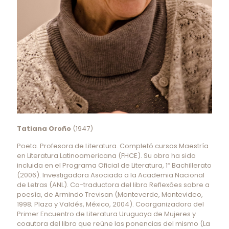
Tatiana Oroño
(1947)
Poeta. Profesora de Literatura. Completó cursos Maestría
en Literatura Latinoamericana (FHCE). Su obra ha sido
incluida en el Programa Oficial de Literatura, 1º Bachillerato
(2006). Investigadora Asociada a la Academia Nacional
de Letras (ANL). Co-traductora del libro Reflexões sobre a
poesía, de Armindo Trevisan (Monteverde, Montevideo,
1998; Plaza y Valdés, México, 2004). Coorganizadora del
Primer Encuentro de Literatura Uruguaya de Mujeres y
coautora del libro que reúne las ponencias del mismo (La