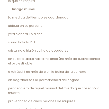
lo que se respira.
Imago mundi
La medida del tiempo es coordenada
ubicua en su persona
y traicionera. Lo dicho:
si una botella PET
cristalina e higiénica ha de escudarse
en su tereftalato hasta mil años (no más de cuatrocientos
el pvc estirable
o retráctil / no más de cien la bolsa de la compra
en degradarse), la permanencia del dogma
pendenciero de aquel manual del miedo que cosechó la
muerte
provechosa de cinco millones de mujeres