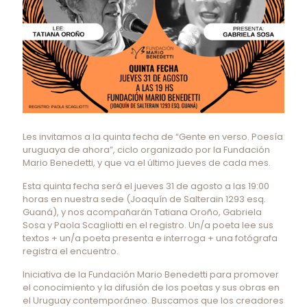
Les invitamos a la quinta fecha de “Gente en verso. Poesía
uruguaya de ahora”, ciclo organizado por la Fundación
Mario Benedetti, y que va el último jueves de cada mes.
Esta quinta fecha será el jueves 31 de agosto a las 19:00
horas en nuestra sede (Joaquín de Salterain 1293 esq.
Guaná), y nos acompañarán Tatiana Oroño, Gabriela
Sosa y Paola Scagliotti en el registro. Un/a poeta lee sus
textos + un/a poeta presenta e interroga + una fotógrafa
registra el encuentro.
Iniciativa de la Fundación Mario Benedetti para promover
el conocimiento y la difusión de los poetas y sus obras en
el Uruguay contemporáneo. Buscamos que los creadores