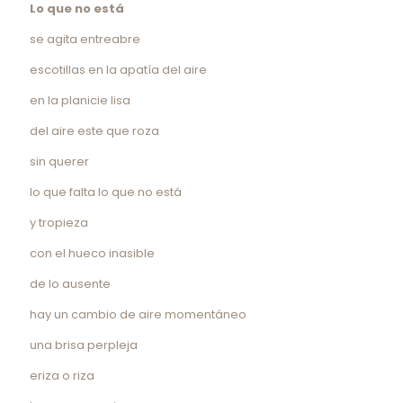
Lo que no está
se agita entreabre
escotillas en la apatía del aire
en la planicie lisa
del aire este que roza
sin querer
lo que falta lo que no está
y tropieza
con el hueco inasible
de lo ausente
hay un cambio de aire momentáneo
una brisa perpleja
eriza o riza