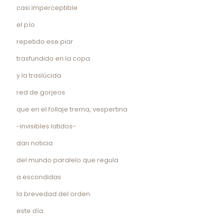
casi imperceptible
el pío
repetido ese piar
trasfundido en la copa
y la traslúcida
red de gorjeos
que en el follaje trema, vespertina
-invisibles latidos-
dan noticia
del mundo paralelo que regula
a escondidas
la brevedad del orden
este día.