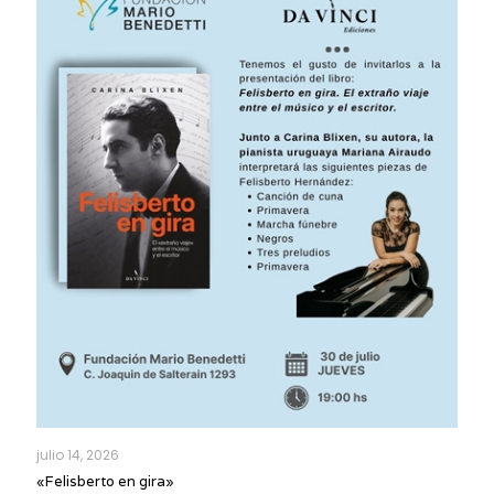
julio 14, 2026
«Felisberto en gira»