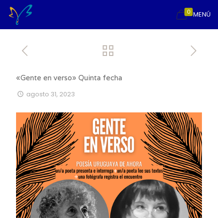
0
MENÚ
«Gente en verso» Quinta fecha
agosto 31, 2023