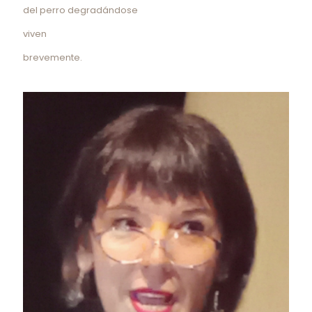
del perro degradándose
viven
brevemente.