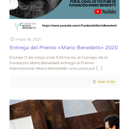
mayo 18, 2021
Entrega del Premio «Mario Benedetti» 2020
El lunes 17 de mayo a las 11:00 horas, el Consejo de la
Fundación Mario Benedetti entregó el Premio
Internacional «Mario Benedetti» a la Lucha por
[…]
Leer más