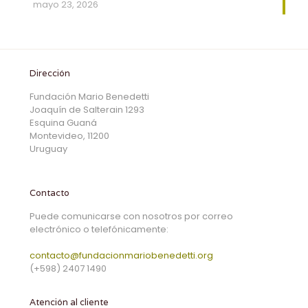
mayo 23, 2026
Dirección
Fundación Mario Benedetti
Joaquín de Salterain 1293
Esquina Guaná
Montevideo, 11200
Uruguay
Contacto
Puede comunicarse con nosotros por correo
electrónico o telefónicamente:
contacto@fundacionmariobenedetti.org
(+598) 2407 1490
Atención al cliente