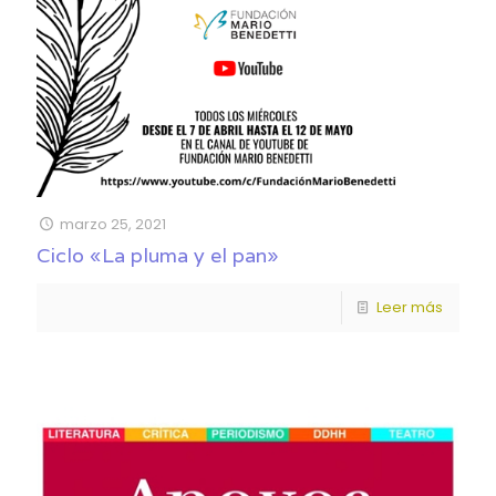
marzo 25, 2021
Ciclo «La pluma y el pan»
Leer más