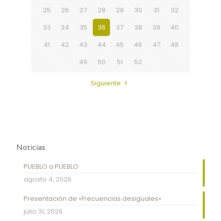
25
26
27
28
29
30
31
32
33
34
35
36
37
38
39
40
41
42
43
44
45
46
47
48
49
50
51
52
Siguiente
Noticias
PUEBLO a PUEBLO
agosto 4, 2026
Presentación de «Frecuencias desiguales»
julio 31, 2026