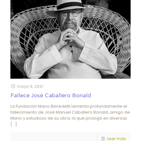
mayo 9, 2021
Fallece José Caballero Bonald
La Fundación Mario Benedetti lamenta profundamente el
fallecimiento de José Manuel Caballero Bonald, amigo de
Mario y estudioso de su obra, la que prologó en diversas
[…]
Leer más