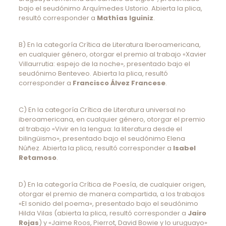
bajo el seudónimo Arquímedes Ustorio. Abierta la plica,
resultó corresponder a
Mathías Iguiniz
.
B) En la categoría Crítica de Literatura Iberoamericana,
en cualquier género, otorgar el premio al trabajo «Xavier
Villaurrutia: espejo de la noche», presentado bajo el
seudónimo Benteveo. Abierta la plica, resultó
corresponder a
Francisco Álvez Francese
.
C) En la categoría Crítica de Literatura universal no
iberoamericana, en cualquier género, otorgar el premio
al trabajo «Vivir en la lengua: la literatura desde el
bilingüismo», presentado bajo el seudónimo Elena
Núñez. Abierta la plica, resultó corresponder a
Isabel
Retamoso
.
D) En la categoría Crítica de Poesía, de cualquier origen,
otorgar el premio de manera compartida, a los trabajos
«El sonido del poema», presentado bajo el seudónimo
Hilda Vilas (abierta la plica, resultó corresponder a
Jairo
Rojas
) y «Jaime Roos, Pierrot, David Bowie y lo uruguayo»