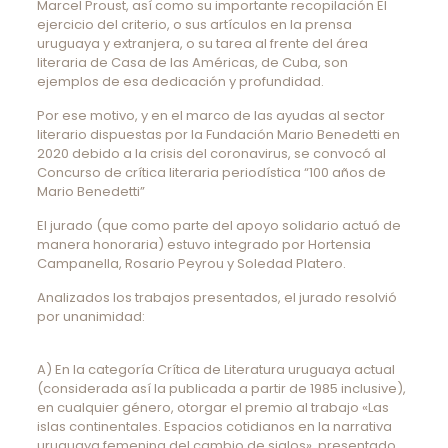
Marcel Proust, así como su importante recopilación El
ejercicio del criterio, o sus artículos en la prensa
uruguaya y extranjera, o su tarea al frente del área
literaria de Casa de las Américas, de Cuba, son
ejemplos de esa dedicación y profundidad.
Por ese motivo, y en el marco de las ayudas al sector
literario dispuestas por la Fundación Mario Benedetti en
2020 debido a la crisis del coronavirus, se convocó al
Concurso de crítica literaria periodística “100 años de
Mario Benedetti”
El jurado (que como parte del apoyo solidario actuó de
manera honoraria) estuvo integrado por Hortensia
Campanella, Rosario Peyrou y Soledad Platero.
Analizados los trabajos presentados, el jurado resolvió
por unanimidad:
A) En la categoría Crítica de Literatura uruguaya actual
(considerada así la publicada a partir de 1985 inclusive),
en cualquier género, otorgar el premio al trabajo «Las
islas continentales. Espacios cotidianos en la narrativa
uruguaya femenina del cambio de siglos», presentado