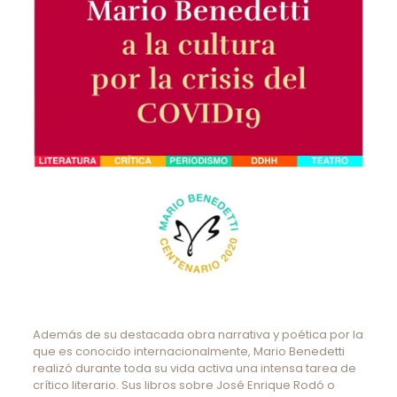
Además de su destacada obra narrativa y poética por la
que es conocido internacionalmente, Mario Benedetti
realizó durante toda su vida activa una intensa tarea de
crítico literario. Sus libros sobre José Enrique Rodó o