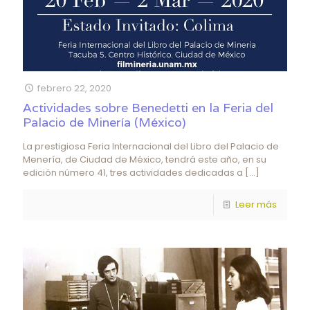
febrero 22, 2020
Actividades sobre Benedetti en la Feria del
Palacio de Minería (México)
La prestigiosa Feria Internacional del Libro del Palacio de
Menería, de Ciudad de México, tendrá este año, en su
edición número 41, tres actividades dedicadas a
[…]
Leer más