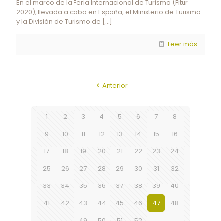
En el marco de la Feria Internacional de Turismo (Fitur
2020), llevada a cabo en España, el Ministerio de Turismo
y la División de Turismo de
[…]
Leer más
Anterior
1
2
3
4
5
6
7
8
9
10
11
12
13
14
15
16
17
18
19
20
21
22
23
24
25
26
27
28
29
30
31
32
33
34
35
36
37
38
39
40
41
42
43
44
45
46
47
48
49
50
51
52