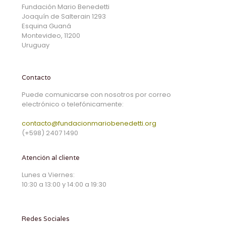
Fundación Mario Benedetti
Joaquín de Salterain 1293
Esquina Guaná
Montevideo, 11200
Uruguay
Contacto
Puede comunicarse con nosotros por correo
electrónico o telefónicamente:
contacto@fundacionmariobenedetti.org
(+598) 2407 1490
Atención al cliente
Lunes a Viernes:
10:30 a 13:00 y 14:00 a 19:30
Redes Sociales