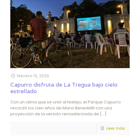
febrero 13, 2020
Capurro disfruta de La Tregua bajo cielo
estrellado
Con un clima que se unió al festejo, el Parque Capurro
recordó los cien años de Mario Benedetti con una
proyección de la versión remasterizada de
[…]
Leer más