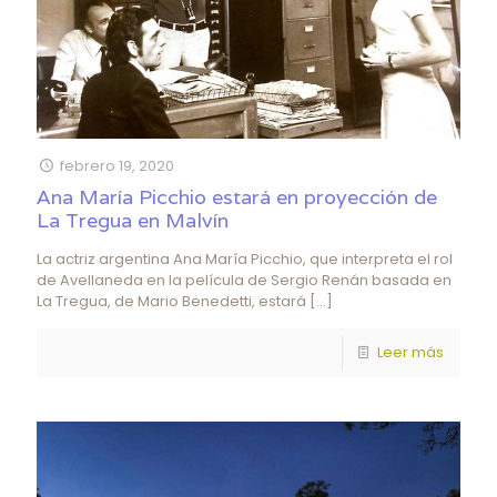
febrero 19, 2020
Ana María Picchio estará en proyección de
La Tregua en Malvín
La actriz argentina Ana María Picchio, que interpreta el rol
de Avellaneda en la película de Sergio Renán basada en
La Tregua, de Mario Benedetti, estará
[…]
Leer más