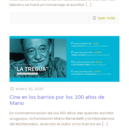
febrero se hará un homenaje al escritor
[…]
Leer más
enero 30, 2020
Cine en los barrios por los 100 años de
Mario
En conmemoración de los 100 años del querido escritor
uruguayo, la Fundación Mario Benedetti y la Intendencia
de Montevideo, acercan el autor a los barrios en
[…]