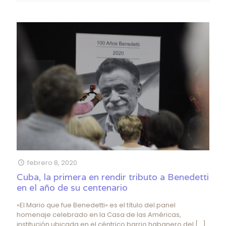
febrero 8, 2020
Cuba, la primera en rendir tributo a Benedetti
en el año de su centenario
«El Mario que fue Benedetti» es el título del panel
homenaje celebrado en la Casa de las Américas,
institución ubicada en el céntrico barrio habanero del
[…]